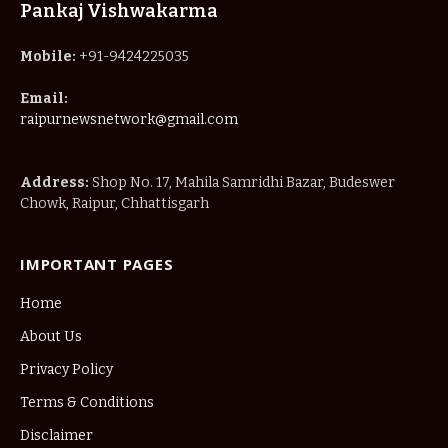
Pankaj Vishwakarma
Mobile:
+91-9424225035
Email:
raipurnewsnetwork@gmail.com
Address:
Shop No. 17, Mahila Samridhi Bazar, Budeswer
Chowk, Raipur, Chhattisgarh
IMPORTANT PAGES
Home
About Us
Privacy Policy
Terms & Conditions
Disclaimer