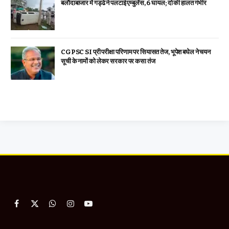
बलौदाबाजार में गड्ढे ने पलटाई एम्बुलेंस, 6 घायल; दो की हालत गंभीर
CGPSC SI प्री परीक्षा परिणाम पर सियासत तेज, भूपेश बघेल ने चयन
सूची के नामों को लेकर सरकार पर कसा तंज
Facebook
X
WhatsApp
Instagram
YouTube
(Twitter)