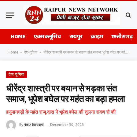
HOME
एक्सक्लूसिव
रायपुर
क्राइम
छत्तीसगढ़
Home
देश-दुनिया
धीरेंद्र शास्त्री पर बयान से भड़का संत समाज, भूपेश बघेल पर महंत का बड़ा हमला
-
-
देश-दुनिया
धीरेंद्र शास्त्री पर बयान से भड़का संत
समाज, भूपेश बघेल पर महंत का बड़ा हमला
हनुमानगढ़ी के महंत राजू दास ने भूपेश बघेल की तुलना रावण से की
By
पंकज विश्वकर्मा
December 30, 2025