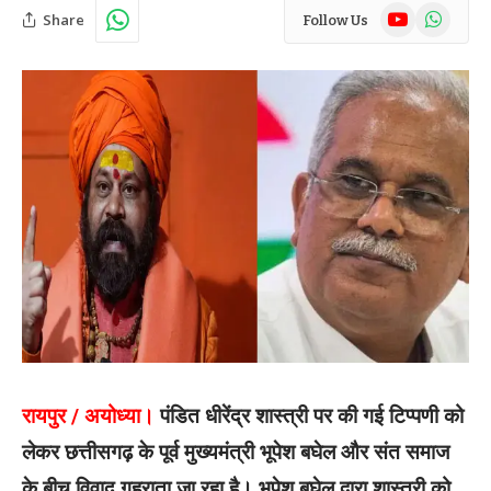
YouTube
WhatsAp
Share
Follow Us
रायपुर / अयोध्या।
पंडित धीरेंद्र शास्त्री पर की गई टिप्पणी को
लेकर छत्तीसगढ़ के पूर्व मुख्यमंत्री भूपेश बघेल और संत समाज
के बीच विवाद गहराता जा रहा है। भूपेश बघेल द्वारा शास्त्री को