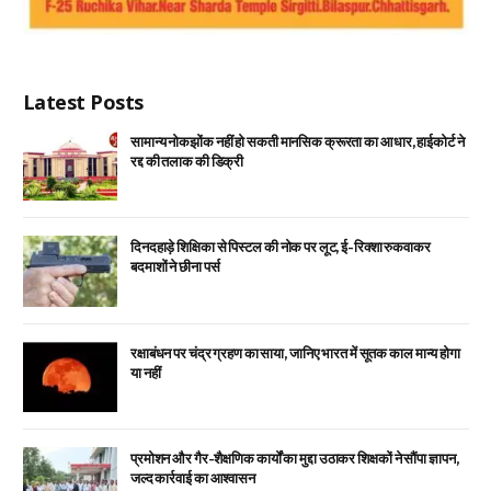
Latest Posts
सामान्य नोकझोंक नहीं हो सकती मानसिक क्रूरता का आधार, हाईकोर्ट ने
रद्द की तलाक की डिक्री
दिनदहाड़े शिक्षिका से पिस्टल की नोक पर लूट, ई-रिक्शा रुकवाकर
बदमाशों ने छीना पर्स
रक्षाबंधन पर चंद्र ग्रहण का साया, जानिए भारत में सूतक काल मान्य होगा
या नहीं
प्रमोशन और गैर-शैक्षणिक कार्यों का मुद्दा उठाकर शिक्षकों ने सौंपा ज्ञापन,
जल्द कार्रवाई का आश्वासन