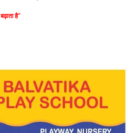
ढ़ाता है”