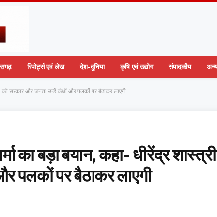
तीसगढ़
रिपोर्ट्स एवं लेख
देश-दुनिया
कृषि एवं उद्योग
संपादकीय
अन्
स्त्री को सरकार और जनता उन्हें कंधों और पलकों पर बैठाकर लाएगी
र्मा का बड़ा बयान, कहा- धीरेंद्र शास्त्री
 और पलकों पर बैठाकर लाएगी