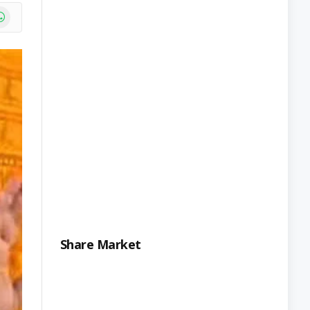
e
atsApp
Share Market