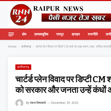
होम
एक्सक्लूसिव
रायपुर
क्राइम
राजनीति
छत्
Home
छत्तीसगढ़
चार्टर्ड प्लेन विवाद पर डिप्टी CM शर्मा का बड़ा बयान, कहा- धीरेंद्र शा
-
-
छत्तीसगढ़
चार्टर्ड प्लेन विवाद पर डिप्टी CM श
को सरकार और जनता उन्हें कंधों
By
पंकज विश्वकर्मा
December 29, 2025