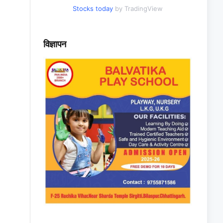
Stocks today
by TradingView
विज्ञापन