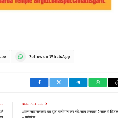
ube
Follow on WhatsApp
Facebook
Twitter
Telegram
WhatsApp
LE
NEXT ARTICLE
हैं
अरुण साव सरकार का झूठा यशोगान कर रहे, साय सरकार 2 साल में विफ
ैज
– कांग्रेस