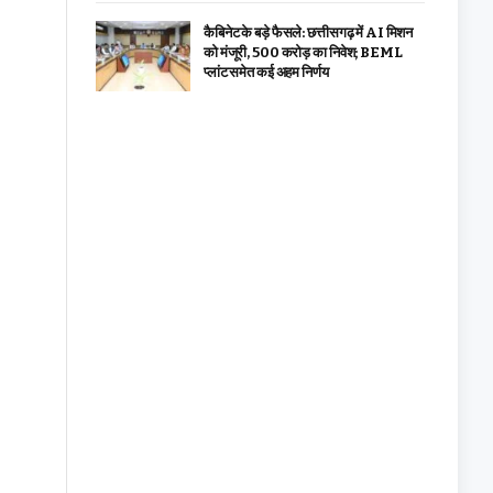
कैबिनेट के बड़े फैसले: छत्तीसगढ़ में AI मिशन
को मंजूरी, 500 करोड़ का निवेश; BEML
प्लांट समेत कई अहम निर्णय