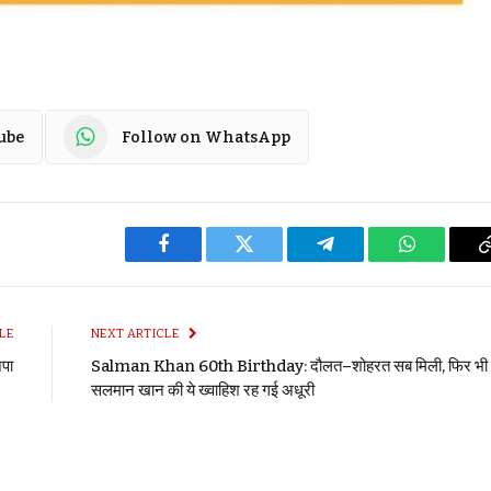
ube
Follow on WhatsApp
Facebook
Twitter
Telegram
WhatsApp
LE
NEXT ARTICLE
जपा
Salman Khan 60th Birthday: दौलत–शोहरत सब मिली, फिर भी
सलमान खान की ये ख्वाहिश रह गई अधूरी