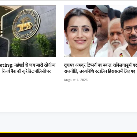
g: महंगाई से जंग जारी रहेगी या
तृषा पर अभद्र टिप्पणी का बवाल: तमिलनाडु में ग
रिजर्व बैंक की क्रेडिट पॉलिसी पर
राजनीति, उदयनिधि स्टालिन हिरासत में लिए गए
August 4, 2026