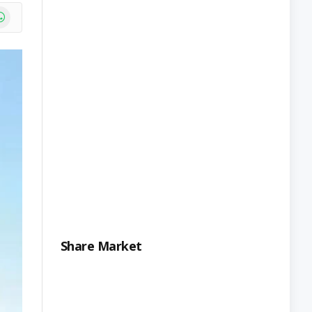
e
atsApp
Share Market