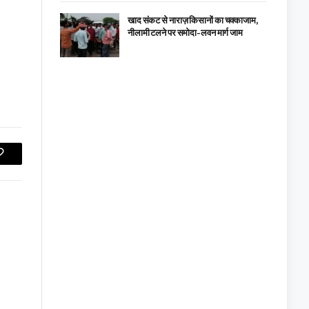
खाद संकट से नाराज़ किसानों का चक्काजाम,
नीलामी टलने पर समोदा-लवन मार्ग जाम
Copy
Link