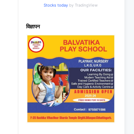
Stocks today
by TradingView
विज्ञापन