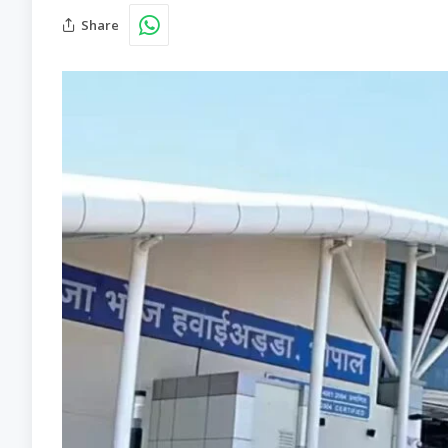
Share