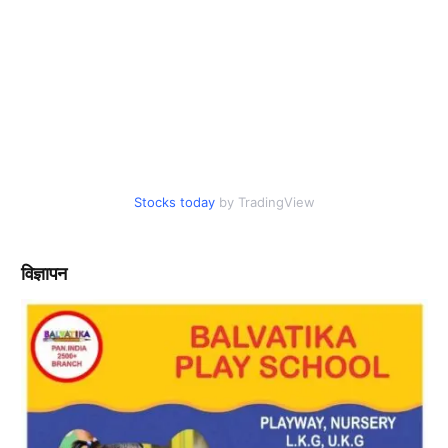
Stocks today
by TradingView
विज्ञापन