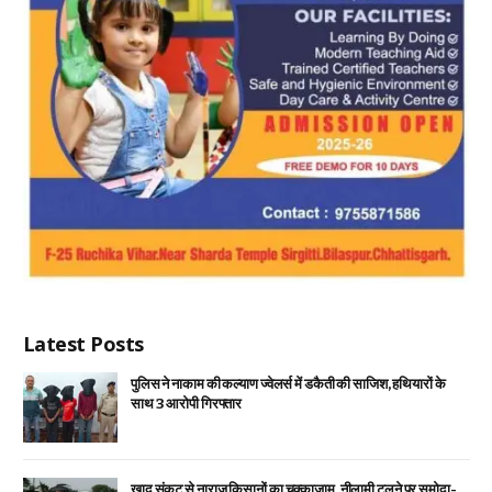
Latest Posts
पुलिस ने नाकाम की कल्याण ज्वेलर्स में डकैती की साजिश, हथियारों के
साथ 3 आरोपी गिरफ्तार
खाद संकट से नाराज़ किसानों का चक्काजाम, नीलामी टलने पर समोदा-