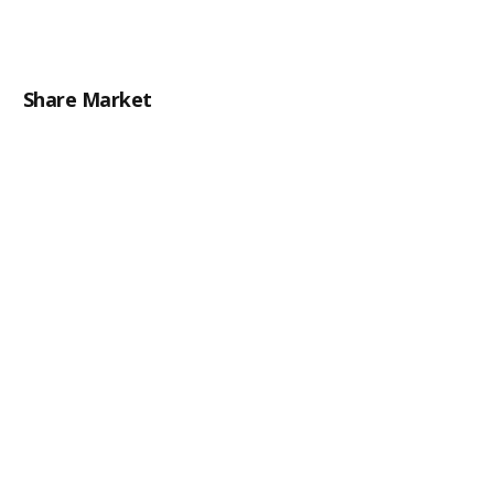
Share Market