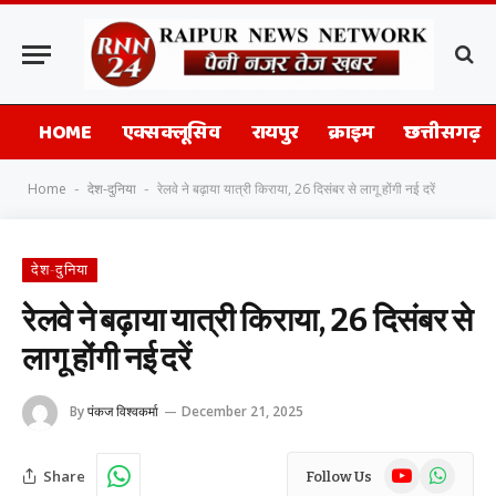
HOME
एक्सक्लूसिव
रायपुर
क्राइम
छत्तीसगढ़
Home
देश-दुनिया
रेलवे ने बढ़ाया यात्री किराया, 26 दिसंबर से लागू होंगी नई दरें
-
-
देश-दुनिया
रेलवे ने बढ़ाया यात्री किराया, 26 दिसंबर से
लागू होंगी नई दरें
By
पंकज विश्वकर्मा
December 21, 2025
YouTube
WhatsAp
Share
Follow Us