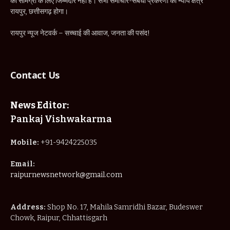
की सामग्री के लिए जिम्मेदार नहीं है। सभी समाचार-संबंधी प्रकरणों का न्याय क्षेत्र
रायपुर, छत्तीसगढ़ होगा।
रायपुर न्यूज नेटवर्क – सच्चाई की आवाज, जनता की पसंद!
Contact Us
News Editor:
Pankaj Vishwakarma
Mobile:
+91-9424225035
Email:
raipurnewsnetwork@gmail.com
Address:
Shop No. 17, Mahila Samridhi Bazar, Budeswer
Chowk, Raipur, Chhattisgarh