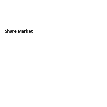
Share Market