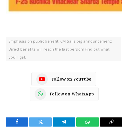
Emphasis on public benefit: CM Sai's big announcement:
Direct benefits will reach the last person! Find out what
you'll get.
Follow on YouTube
Follow on WhatsApp
Facebook
Twitter
Telegram
WhatsApp
Copy