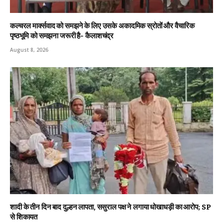
कल्चरल मार्क्सवाद को समझने के लिए उसके अकादमिक स्रोतों और वैचारिक
पृष्ठभूमि को समझना जरूरी है- कैलाशचंद्र
August 8, 2026
शादी के तीन दिन बाद दुल्हन लापता, ससुराल पक्ष ने लगाया धोखाधड़ी का आरोप; SP
से शिकायत