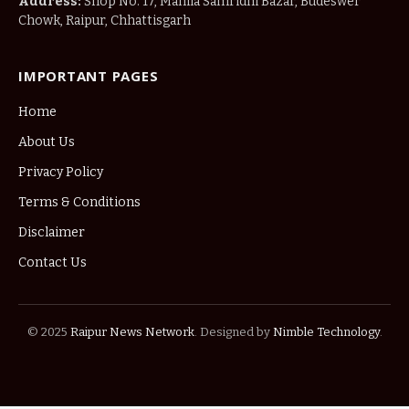
Address:
Shop No. 17, Mahila Samridhi Bazar, Budeswer
Chowk, Raipur, Chhattisgarh
IMPORTANT PAGES
Home
About Us
Privacy Policy
Terms & Conditions
Disclaimer
Contact Us
© 2025
Raipur News Network
. Designed by
Nimble Technology
.