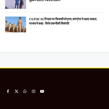
पूछकर शातिरों ने बनाया शिकार
CGPSC SI रिजल्ट पर सियासी संग्राम, कांग्रेस ने उठाए सवाल;
भाजपा ने कहा- सिर्फ तकनीकी विसंगति
Facebook
X
WhatsApp
Instagram
YouTube
(Twitter)