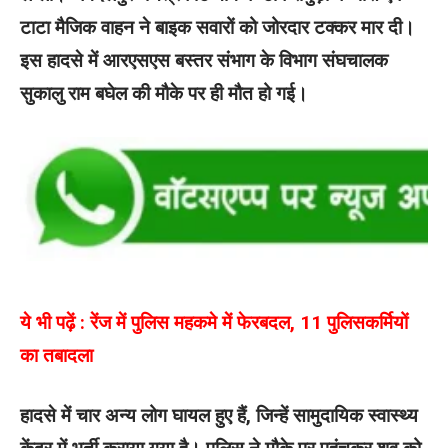
टाटा मैजिक वाहन ने बाइक सवारों को जोरदार टक्कर मार दी।
इस हादसे में आरएसएस बस्तर संभाग के विभाग संघचालक
सुकालु राम बघेल की मौके पर ही मौत हो गई।
ये भी पढ़ें :
रेंज में पुलिस महकमे में फेरबदल, 11 पुलिसकर्मियों
का तबादला
हादसे में चार अन्य लोग घायल हुए हैं, जिन्हें सामुदायिक स्वास्थ्य