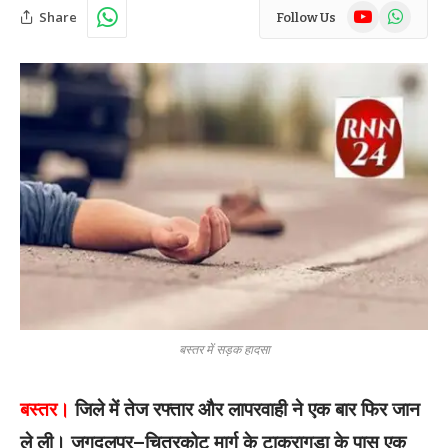
YouTube
WhatsAp
Share
Follow Us
बस्तर में सड़क हादसा
बस्तर।
जिले में तेज रफ्तार और लापरवाही ने एक बार फिर जान
ले ली। जगदलपुर–चित्रकोट मार्ग के टाकरागुड़ा के पास एक