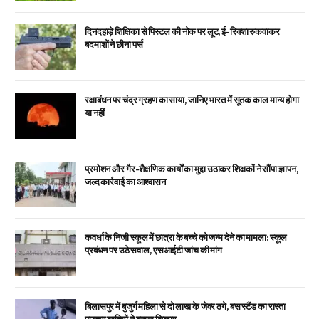
दिनदहाड़े शिक्षिका से पिस्टल की नोक पर लूट, ई-रिक्शा रुकवाकर
बदमाशों ने छीना पर्स
रक्षाबंधन पर चंद्र ग्रहण का साया, जानिए भारत में सूतक काल मान्य होगा
या नहीं
प्रमोशन और गैर-शैक्षणिक कार्यों का मुद्दा उठाकर शिक्षकों ने सौंपा ज्ञापन,
जल्द कार्रवाई का आश्वासन
कवर्धा के निजी स्कूल में छात्रा के बच्चे को जन्म देने का मामला: स्कूल
प्रबंधन पर उठे सवाल, एसआईटी जांच की मांग
बिलासपुर में बुजुर्ग महिला से दो लाख के जेवर ठगे, बस स्टैंड का रास्ता