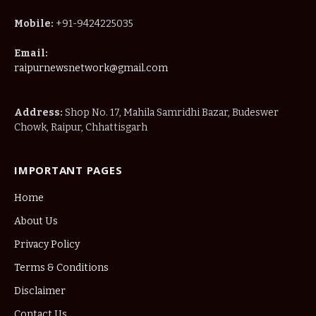
Mobile:
+91-9424225035
Email:
raipurnewsnetwork@gmail.com
Address:
Shop No. 17, Mahila Samridhi Bazar, Budeswer
Chowk, Raipur, Chhattisgarh
IMPORTANT PAGES
Home
About Us
Privacy Policy
Terms & Conditions
Disclaimer
Contact Us