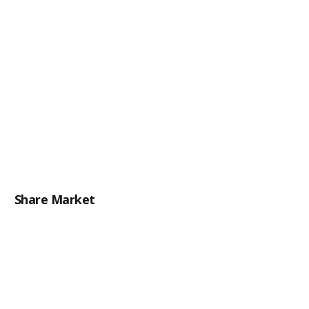
Share Market