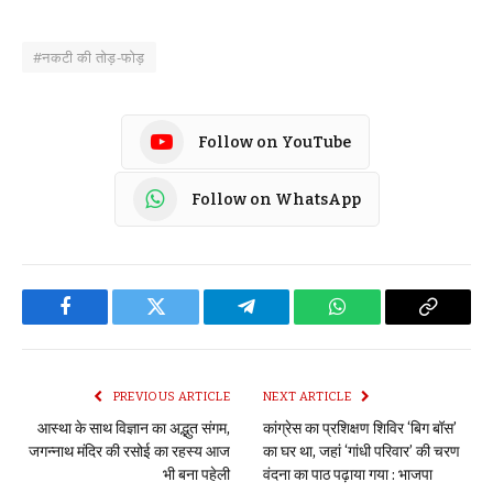
#नकटी की तोड़-फोड़
Follow on YouTube
Follow on WhatsApp
Facebook
Twitter
Telegram
WhatsApp
Copy
Link
PREVIOUS ARTICLE
NEXT ARTICLE
आस्था के साथ विज्ञान का अद्भुत संगम,
​कांग्रेस का प्रशिक्षण शिविर ‘बिग बॉस’
जगन्नाथ मंदिर की रसोई का रहस्य आज
का घर था, जहां ‘गांधी परिवार’ की चरण
भी बना पहेली
वंदना का पाठ पढ़ाया गया : भाजपा