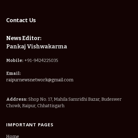
Contact Us
News Editor:
Pankaj Vishwakarma
Mobile:
+91-9424225035
Email:
raipurnewsnetwork@gmail.com
Address:
Shop No. 17, Mahila Samridhi Bazar, Budeswer
Chowk, Raipur, Chhattisgarh
IMPORTANT PAGES
Home