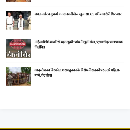
डबल मर्डर व दुष्कर्म का सनसनीखेज खुलासा, 65 वर्षीय आरोपी गिरफ्तार
महिला शिक्षिकाओं से बदसलूकी: जांच में खुली पोल, प्रभारी प्रधान पाठक
निलंबित
आक्रोश का विस्फोट: शराब दुकान के विरोध में सड़कों पर उतरे महिला-
बच्चे, गेट तोड़ा