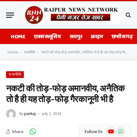
HOME
एक्सक्लूसिव
रायपुर
क्राइम
छत्तीसगढ़
Home
राजनीति
नकटी की तोड़-फोड़ अमानवीय, अनैतिक तो है ही यह तोड़-फोड़ गैरकानूनी भी है
-
-
राजनीति
नकटी की तोड़-फोड़ अमानवीय, अनैतिक
तो है ही यह तोड़-फोड़ गैरकानूनी भी है
By
pankaj
July 2, 2026
YouTube
WhatsAp
Share
Follow Us