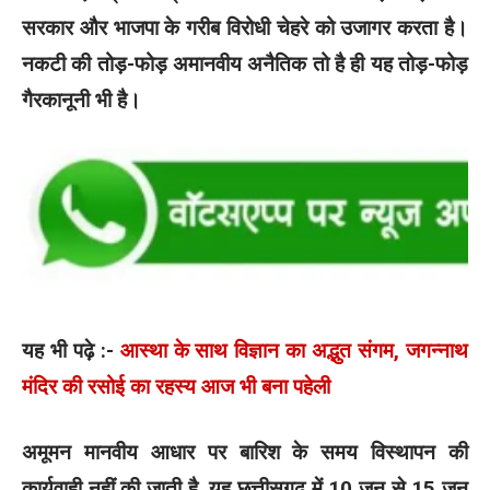
सरकार और भाजपा के गरीब विरोधी चेहरे को उजागर करता है।
नकटी की तोड़-फोड़ अमानवीय अनैतिक तो है ही यह तोड़-फोड़
गैरकानूनी भी है।
यह भी पढ़े :-
आस्था के साथ विज्ञान का अद्भुत संगम, जगन्नाथ
मंदिर की रसोई का रहस्य आज भी बना पहेली
अमूमन मानवीय आधार पर बारिश के समय विस्थापन की
कार्यवाही नहीं की जाती है, यह छत्तीसगढ़ में 10 जून से 15 जून