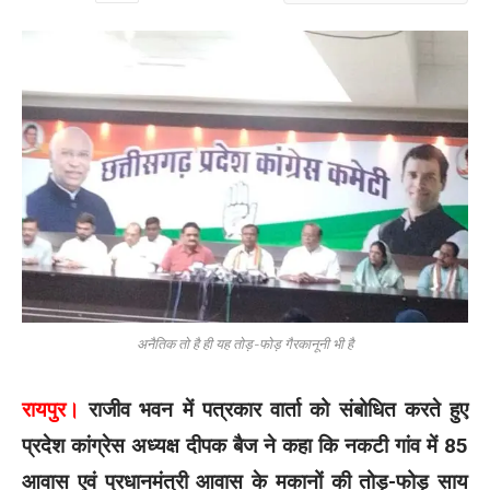
अनैतिक तो है ही यह तोड़-फोड़ गैरकानूनी भी है
रायपुर।
राजीव भवन में पत्रकार वार्ता को संबोधित करते हुए
प्रदेश कांग्रेस अध्यक्ष दीपक बैज ने कहा कि नकटी गांव में 85
आवास एवं प्रधानमंत्री आवास के मकानों की तोड़-फोड़ साय