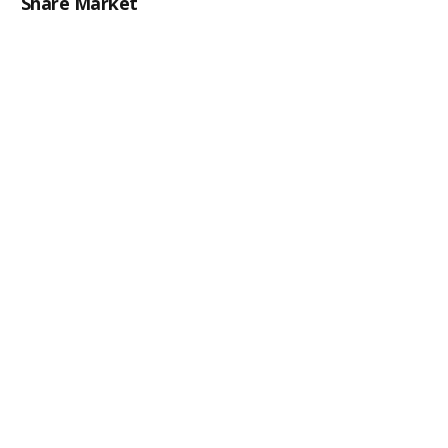
Share Market