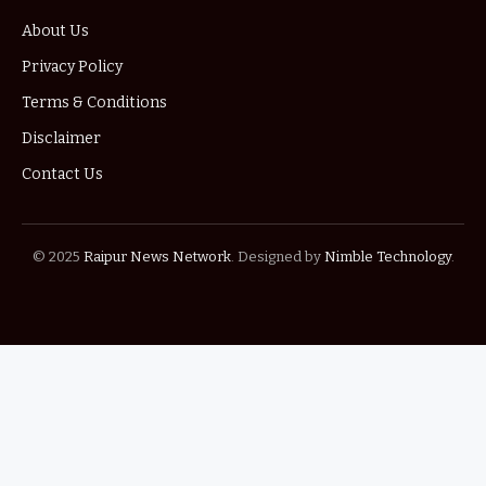
About Us
Privacy Policy
Terms & Conditions
Disclaimer
Contact Us
© 2025
Raipur News Network
. Designed by
Nimble Technology
.