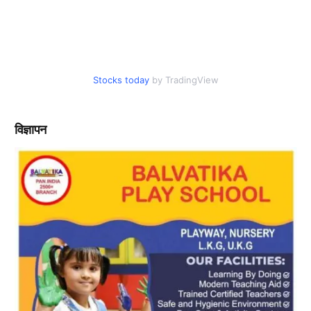
Stocks today
by TradingView
विज्ञापन