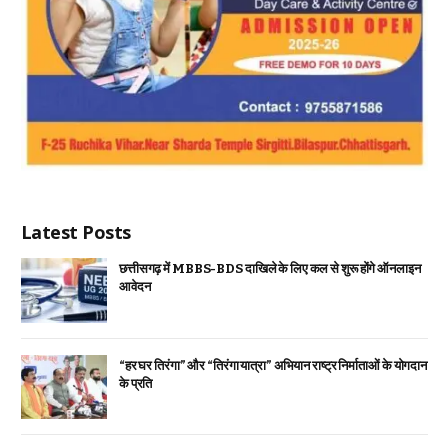
Latest Posts
छत्तीसगढ़ में MBBS-BDS दाखिले के लिए कल से शुरू होंगे ऑनलाइन
आवेदन
“हर घर तिरंगा” और “तिरंगा यात्रा” अभियान राष्ट्र निर्माताओं के योगदान
के प्रति