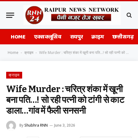
HOME
एक्सक्लूसिव
रायपुर
क्राइम
छत्तीसगढ़
Home
क्राइम
Wife Murder : चरित्र शंका में खूनी बना पति…! सो रही पत्नी को टांगी से काट डाला…गांव में फैली सनसनी
-
-
क्राइम
Wife Murder : चरित्र शंका में खूनी
बना पति…! सो रही पत्नी को टांगी से काट
डाला…गांव में फैली सनसनी
By
Shubhra RNN
June 3, 2026