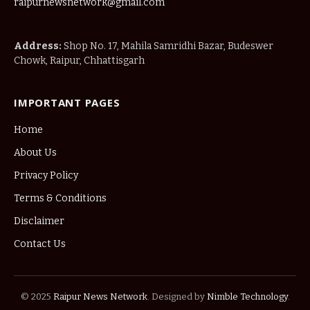
raipurnewsnetwork@gmail.com
Address:
Shop No. 17, Mahila Samridhi Bazar, Budeswer
Chowk, Raipur, Chhattisgarh
IMPORTANT PAGES
Home
About Us
Privacy Policy
Terms & Conditions
Disclaimer
Contact Us
© 2025
Raipur News Network
. Designed by
Nimble Technology
.