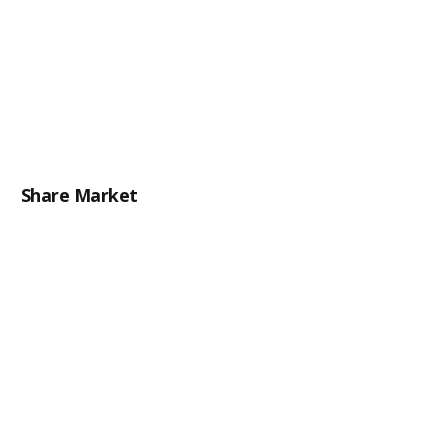
Share Market