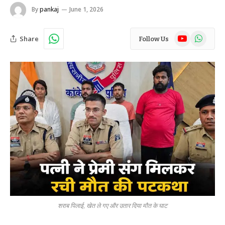
By
pankaj
June 1, 2026
YouTube
WhatsAp
Share
Follow Us
शराब पिलाई, खेत ले गए और उतार दिया मौत के घाट