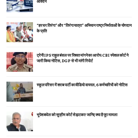
आवेदन
“हर घर तिरंगा” और “तिरंगा यात्रा” अभियान राष्ट्र निर्माताओं के योगदान
के प्रति
ट्रेनी IPS राहुल बंसल पर रिश्वत मांगने का आरोप: CBI स्पेशल कोर्ट ने
जारी किया नोटिस, DGP से भी मांगी रिपोर्ट
स्कूल परिसर में शराब पार्टी का वीडियो वायरल, 6 कर्मचारियों को नोटिस
भूपेश बघेल को सुप्रीम कोर्ट से झटका! जानिए क्या है पूरा मामला