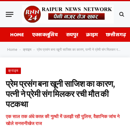
HOME
एक्सक्लूसिव
रायपुर
क्राइम
छत्तीसगढ़
Home
क्राइम
प्रेम प्रसंग बना खूनी साजिश का कारण, पत्नी ने प्रेमी संग मिलकर रची मौत की पटकथा
-
-
क्राइम
प्रेम प्रसंग बना खूनी साजिश का कारण,
पत्नी ने प्रेमी संग मिलकर रची मौत की
पटकथा
एक साल तक अंधे कत्ल की गुत्थी में उलझी रही पुलिस, वैज्ञानिक जांच ने
खोले सनसनीखेज राज