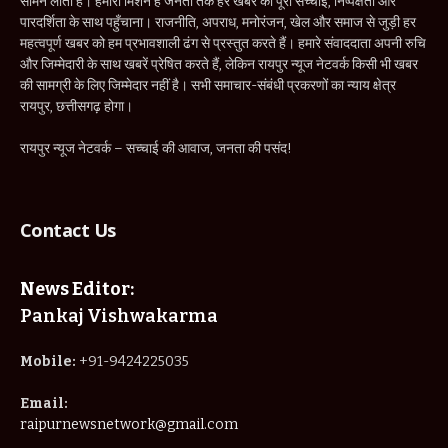
सामने लाता है। हमारा मिशन है जनता तक हर खबर को पूरी सच्चाई, निष्पक्षता और
पारदर्शिता के साथ पहुँचाना। राजनीति, अपराध, मनोरंजन, खेल और समाज से जुड़ी हर
महत्वपूर्ण खबर को हम प्रभावशाली ढंग से प्रस्तुत करते हैं। हमारे संवाददाता अपनी रुचि
और जिम्मेदारी के साथ खबरें प्रेषित करते हैं, लेकिन रायपुर न्यूज नेटवर्क किसी भी खबर
की सामग्री के लिए जिम्मेदार नहीं है। सभी समाचार-संबंधी प्रकरणों का न्याय क्षेत्र
रायपुर, छत्तीसगढ़ होगा।
रायपुर न्यूज नेटवर्क – सच्चाई की आवाज, जनता की पसंद!
Contact Us
News Editor:
Pankaj Vishwakarma
Mobile:
+91-9424225035
Email:
raipurnewsnetwork@gmail.com