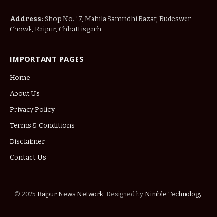
Address:
Shop No. 17, Mahila Samridhi Bazar, Budeswer
Chowk, Raipur, Chhattisgarh
IMPORTANT PAGES
Home
About Us
Privacy Policy
Terms & Conditions
Disclaimer
Contact Us
© 2025
Raipur News Network
. Designed by
Nimble Technology
.