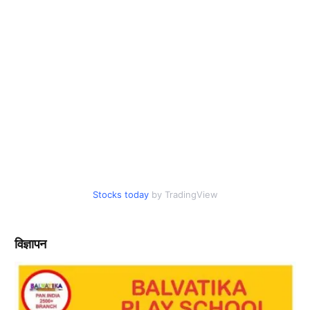
Stocks today
by TradingView
विज्ञापन