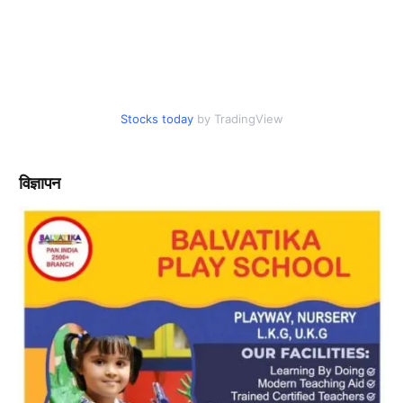
Stocks today
by TradingView
विज्ञापन