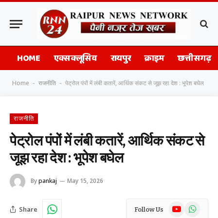
HOME
एक्सक्लूसिव
रायपुर
क्राइम
छत्तीसगढ़
Home
राजनीति
पेट्रोल पंपों में लंबी कतारें, आर्थिक संकट से जूझ रहा देश : भूपेश बघेल
-
-
राजनीति
पेट्रोल पंपों में लंबी कतारें, आर्थिक संकट से
जूझ रहा देश : भूपेश बघेल
By
pankaj
May 15, 2026
YouTube
WhatsAp
Share
Follow Us