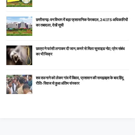
छत्तीसगढ़: वन विभाग में बड़ा प्रशासनिक फेरबदल, 24 IFS अधिकारियों
का तबादला, देखें सूची
छात्रा ने फांसी लगाकर दी जान, कमरे से मिला सुसाइड नोट; प्रेम संबंध
का भी जिक्र
शव दफनाने को लेकर गांव में विवाद, प्रशासन की समझाइश के बाद हिंदू
रीति-रिवाज से हुआ अंतिम संस्कार