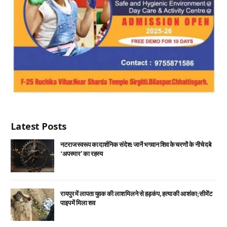
Latest Posts
नटराज स्वरूप का दार्शनिक संदेश: जानें भगवान शिव के चरणों के नीचे दबे
‘अपस्मार’ का रहस्य
रायपुर में लापता युवक की लाश मिलने से हड़कंप, हत्या की आशंका; सीमेंट
पाइप में मिला शव