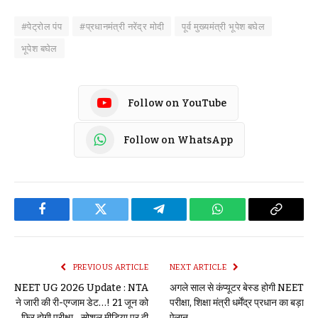
#पेट्रोल पंप
#प्रधानमंत्री नरेंद्र मोदी
पूर्व मुख्यमंत्री भूपेश बघेल
भूपेश बघेल
Follow on YouTube
Follow on WhatsApp
Facebook
Twitter
Telegram
WhatsApp
Copy
Link
PREVIOUS ARTICLE
NEXT ARTICLE
NEET UG 2026 Update : NTA
अगले साल से कंप्यूटर बेस्ड होगी NEET
ने जारी की री-एग्जाम डेट…! 21 जून को
परीक्षा, शिक्षा मंत्री धर्मेंद्र प्रधान का बड़ा
फिर होगी परीक्षा…सोशल मीडिया पर दी
ऐलान