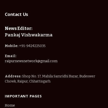
Contact Us
News Editor:
Pankaj Vishwakarma
Mobile:
+91-9424225035
Email:
raipurnewsnetwork@gmail.com
Address:
Shop No. 17, Mahila Samridhi Bazar, Budeswer
Chowk, Raipur, Chhattisgarh
IMPORTANT PAGES
Home