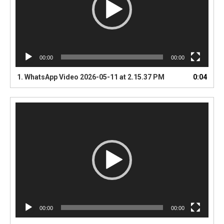
00:00
00:00
1.
WhatsApp Video 2026-05-11 at 2.15.37 PM
0:04
Video
Player
00:00
00:00