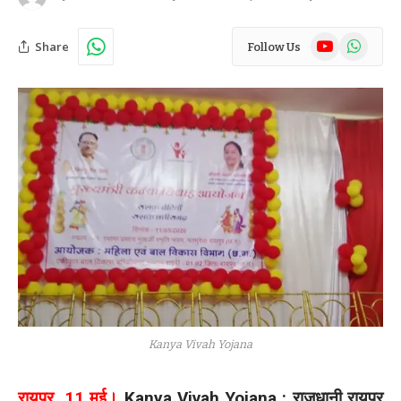
YouTube
WhatsAp
Share
Follow Us
Kanya Vivah Yojana
रायपुर, 11 मई।
Kanya Vivah Yojana : राजधानी रायपुर