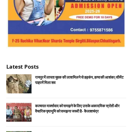
Latest Posts
रायपुर में लापता युवक की लाश मिलने से हड़कंप, हत्या की आशंका; सीमेंट
पाइप में मिला शव
कल्चरल मार्क्सवाद को समझने के लिए उसके अकादमिक स्रोतों और
वैचारिक पृष्ठभूमि को समझना जरूरी है- कैलाशचंद्र