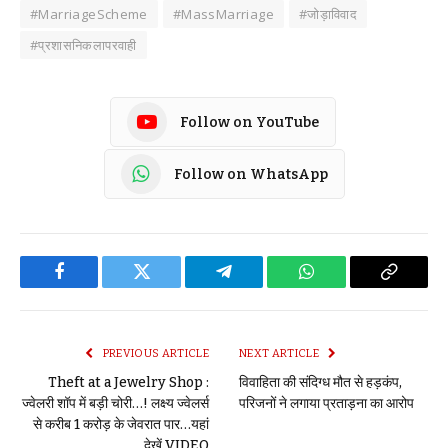
#MarriageScheme
#MassMarriage
#जोड़ाविवाद
#प्रशासनिकलापरवाही
Follow on YouTube
Follow on WhatsApp
Facebook
Twitter
Telegram
WhatsApp
Copy
Link
PREVIOUS ARTICLE
NEXT ARTICLE
Theft at a Jewelry Shop :
विवाहिता की संदिग्ध मौत से हड़कंप,
ज्वेलरी शॉप में बड़ी चोरी…! लक्ष्य ज्वेलर्स
परिजनों ने लगाया प्रताड़ना का आरोप
से करीब 1 करोड़ के जेवरात पार…यहां
देखें VIDEO