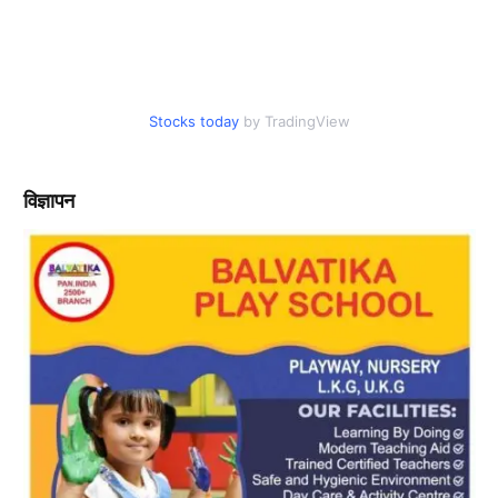
Stocks today
by TradingView
विज्ञापन