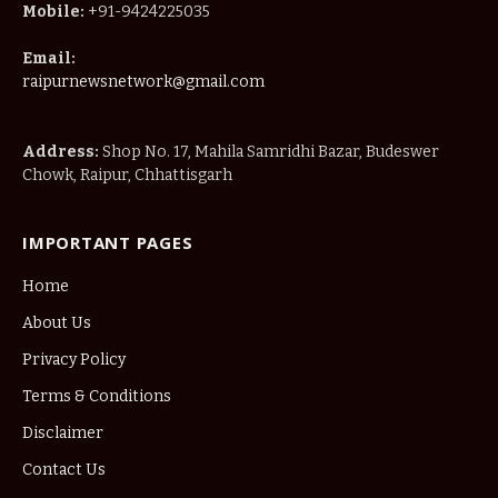
Mobile:
+91-9424225035
Email:
raipurnewsnetwork@gmail.com
Address:
Shop No. 17, Mahila Samridhi Bazar, Budeswer
Chowk, Raipur, Chhattisgarh
IMPORTANT PAGES
Home
About Us
Privacy Policy
Terms & Conditions
Disclaimer
Contact Us