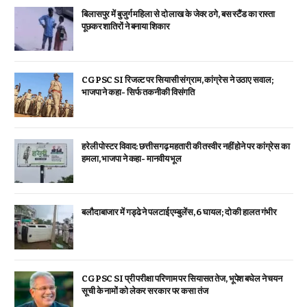
बिलासपुर में बुजुर्ग महिला से दो लाख के जेवर ठगे, बस स्टैंड का रास्ता
पूछकर शातिरों ने बनाया शिकार
CGPSC SI रिजल्ट पर सियासी संग्राम, कांग्रेस ने उठाए सवाल;
भाजपा ने कहा- सिर्फ तकनीकी विसंगति
हरेली पोस्टर विवाद: छत्तीसगढ़ महतारी की तस्वीर नहीं होने पर कांग्रेस का
हमला, भाजपा ने कहा- मानवीय भूल
बलौदाबाजार में गड्ढे ने पलटाई एम्बुलेंस, 6 घायल; दो की हालत गंभीर
CGPSC SI प्री परीक्षा परिणाम पर सियासत तेज, भूपेश बघेल ने चयन
सूची के नामों को लेकर सरकार पर कसा तंज