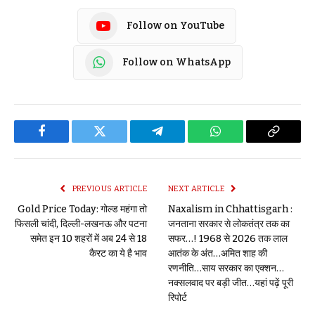
Follow on YouTube
Follow on WhatsApp
Facebook
Twitter
Telegram
WhatsApp
Copy
Link
PREVIOUS ARTICLE
NEXT ARTICLE
Gold Price Today: गोल्ड महंगा तो
Naxalism in Chhattisgarh :
फिसली चांदी, दिल्ली-लखनऊ और पटना
जनताना सरकार से लोकतंत्र तक का
समेत इन 10 शहरों में अब 24 से 18
सफर…! 1968 से 2026 तक लाल
कैरट का ये है भाव
आतंक के अंत…अमित शाह की
रणनीति…साय सरकार का एक्शन…
नक्सलवाद पर बड़ी जीत…यहां पढ़ें पूरी
रिपोर्ट