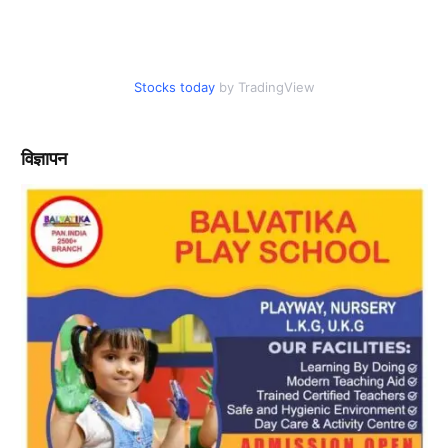
Stocks today
by TradingView
विज्ञापन