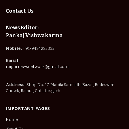
Contact Us
News Editor:
Pankaj Vishwakarma
Mobile:
+91-9424225035
Email:
raipurnewsnetwork@gmail.com
Address:
Shop No. 17, Mahila Samridhi Bazar, Budeswer
Chowk, Raipur, Chhattisgarh
IMPORTANT PAGES
Home