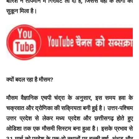
बारिश ने तापमान में गिरावट ला दी है, जिससे वहां के लोगों को
सुकून मिला है।
क्यों बदल रहा है मौसम?
मौसम वैज्ञानिक एचपी चंद्रा के अनुसार, इस समय हवा के
चक्रवात और द्रोणिका की सक्रियता बनी हुई है। उत्तर-पश्चिम
उत्तर प्रदेश से लेकर मध्य प्रदेश और छत्तीसगढ़ होते हुए
ओडिशा तक एक मौसमी सिस्टम बना हुआ है। इसके प्रभाव से
31 मार्च को प्रदेश के एक-दो स्थानों पर हल्की वर्षा, अंधड़ और