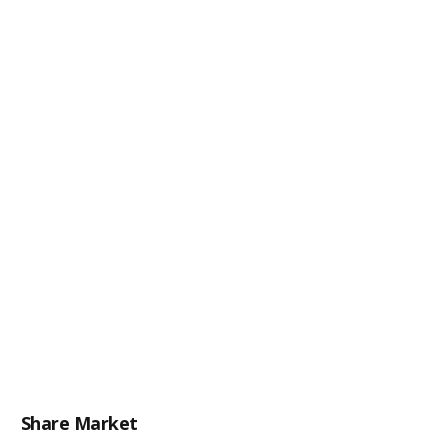
Share Market