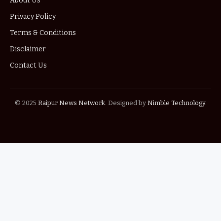
About Us
Privacy Policy
Terms & Conditions
Disclaimer
Contact Us
© 2025
Raipur News Network
. Designed by
Nimble Technology
.