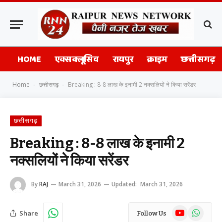
HOME
एक्सक्लूसिव
रायपुर
क्राइम
छत्तीसगढ़
Home
छत्तीसगढ़
Breaking : 8-8 लाख के इनामी 2 नक्सलियों ने किया सरेंडर
-
-
छत्तीसगढ़
Breaking : 8-8 लाख के इनामी 2
नक्सलियों ने किया सरेंडर
By
RAJ
March 31, 2026
Updated:
March 31, 2026
YouTube
WhatsAp
Share
Follow Us