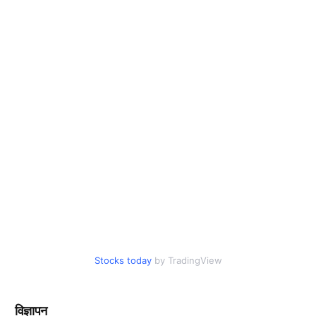
Stocks today
by TradingView
विज्ञापन