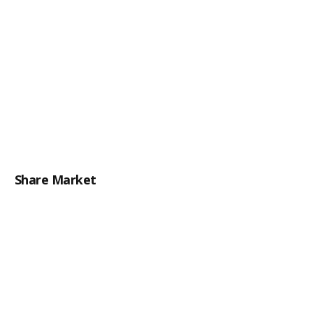
Share Market