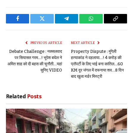
Facebook
Twitter
Telegram
WhatsApp
Copy
Link
PREVIOUS ARTICLE
NEXT ARTICLE
Debate Challenge : नक्सलवाद
Property Dispute : मुंगेली
पर सियासत गरम…! भूपेश बघेल ने
हत्याकांड ने दहलाया…! 4 करोड़ की
अमित शाह को दी बहस की चुनौती…यहां
प्रॉपर्टी के लिए भाई बना कातिल…60
सुनिए VIDEO
KM दूर जंगल में दफनाया शव…8 दिन
बाद खुला मर्डर मिस्ट्री
Related
Posts