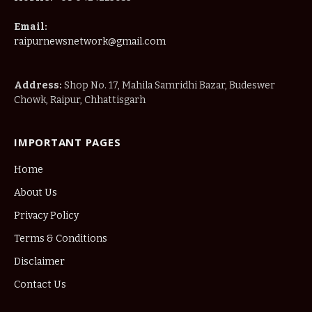
Email:
raipurnewsnetwork@gmail.com
Address:
Shop No. 17, Mahila Samridhi Bazar, Budeswer
Chowk, Raipur, Chhattisgarh
IMPORTANT PAGES
Home
About Us
Privacy Policy
Terms & Conditions
Disclaimer
Contact Us