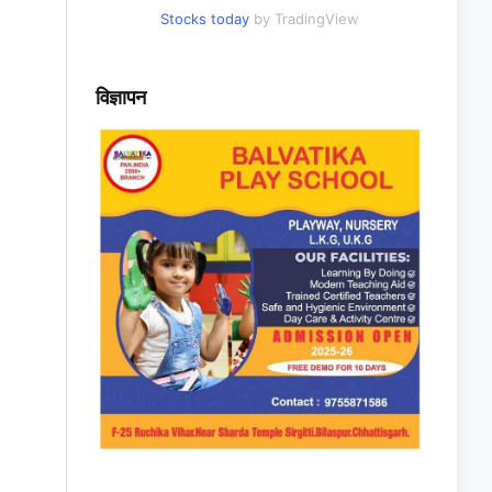
Stocks today
by TradingView
विज्ञापन