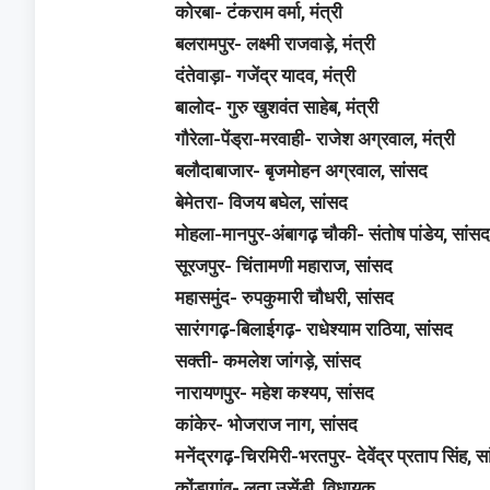
कोरबा- टंकराम वर्मा, मंत्री
बलरामपुर- लक्ष्मी राजवाड़े, मंत्री
दंतेवाड़ा- गजेंद्र यादव, मंत्री
बालोद- गुरु खुशवंत साहेब, मंत्री
गौरेला-पेंड्रा-मरवाही- राजेश अग्रवाल, मंत्री
बलौदाबाजार- बृजमोहन अग्रवाल, सांसद
बेमेतरा- विजय बघेल, सांसद
मोहला-मानपुर-अंबागढ़ चौकी- संतोष पांडेय, सांस
सूरजपुर- चिंतामणी महाराज, सांसद
महासमुंद- रुपकुमारी चौधरी, सांसद
सारंगगढ़-बिलाईगढ़- राधेश्याम राठिया, सांसद
सक्ती- कमलेश जांगड़े, सांसद
नारायणपुर- महेश कश्यप, सांसद
कांकेर- भोजराज नाग, सांसद
मनेंद्रगढ़-चिरमिरी-भरतपुर- देवेंद्र प्रताप सिंह, स
कोंडागांव- लता उसेंडी, विधायक