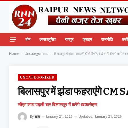
होम
एक्सक्लूसिव
रायपुर
क्राइम
राजनीति
छत्
Home
Uncategorized
बिलासपुर में झंडा फहराएंगे CM SAY, देखें सभी जिलों की लिस्
-
-
UNCATEGORIZED
बिलासपुर में झंडा फहराएंगे CM S
सीएम साय पहली बार बिलासपुर में करेंगे ध्वजारोहण
By
शशि
January 21, 2026
Updated:
January 21, 2026