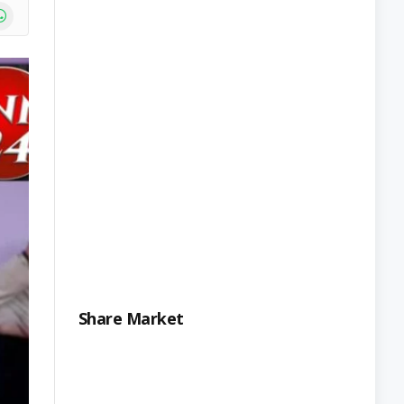
e
atsApp
Share Market