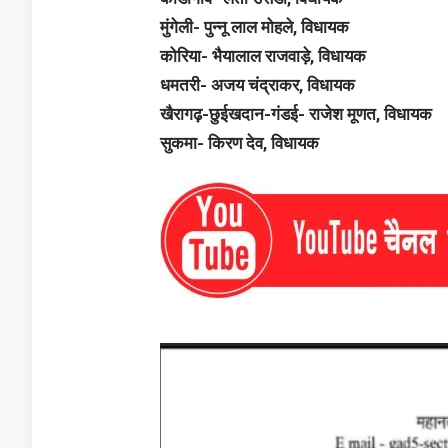
मुंगेली- पुन्नू लाल मोहले, विधायक
कोरिया- भैयालाल राजवाड़े, विधायक
धमतरी- अजय चंद्राकर, विधायक
खैरागढ़-छुईखदान-गंडई- राजेश मूणत, विधायक
सुकमा- किरण देव, विधायक