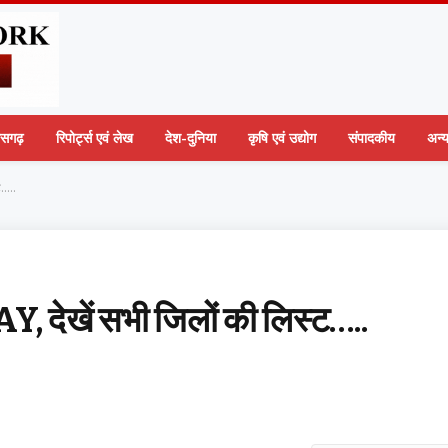
तीसगढ़
रिपोर्ट्स एवं लेख
देश-दुनिया
कृषि एवं उद्योग
संपादकीय
अन्
ट…..
AY, देखें सभी जिलों की लिस्ट…..