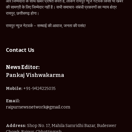
और जिम्मेदारी के साथ खबरें प्रेषित करते हैं, लेकिन रायपुर न्यूज नेटवर्क किसी भी खबर
की सामग्री के लिए जिम्मेदार नहीं है। सभी समाचार-संबंधी प्रकरणों का न्याय क्षेत्र
रायपुर, छत्तीसगढ़ होगा।
रायपुर न्यूज नेटवर्क – सच्चाई की आवाज, जनता की पसंद!
Contact Us
News Editor:
Pankaj Vishwakarma
Mobile:
+91-9424225035
Email:
raipurnewsnetwork@gmail.com
Address:
Shop No. 17, Mahila Samridhi Bazar, Budeswer
Chowk, Raipur, Chhattisgarh