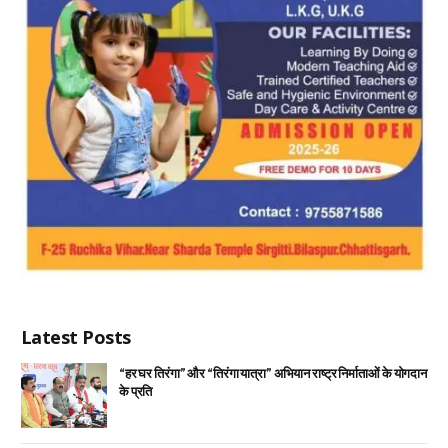
Latest Posts
“हर घर तिरंगा” और “तिरंगा यात्रा” अभियान राष्ट्र निर्माताओं के योगदान
के प्रति