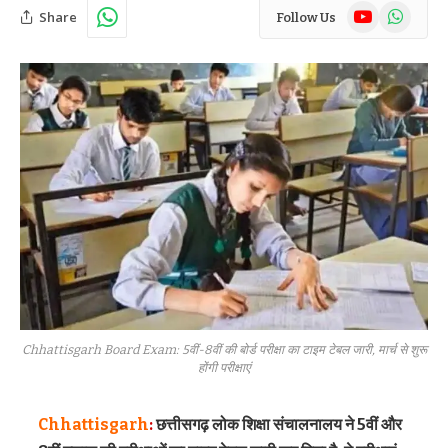
YouTube
WhatsAp
Share
Follow Us
Chhattisgarh Board Exam: 5वीं-8वीं की बोर्ड परीक्षा का टाइम टेबल जारी, मार्च से शुरू
होंगी परीक्षाएं
Chhattisgarh
:
छत्तीसगढ़ लोक शिक्षा संचालनालय ने 5वीं और