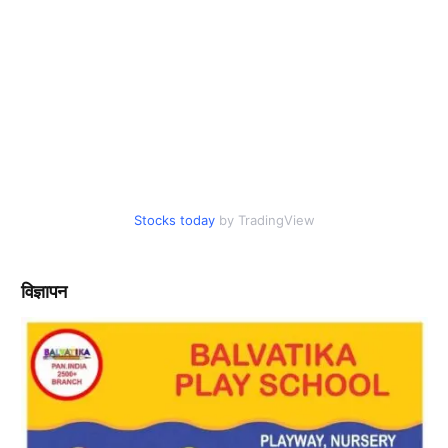
Stocks today
by TradingView
विज्ञापन