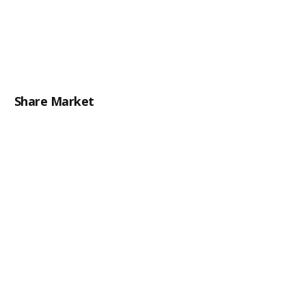
Share Market