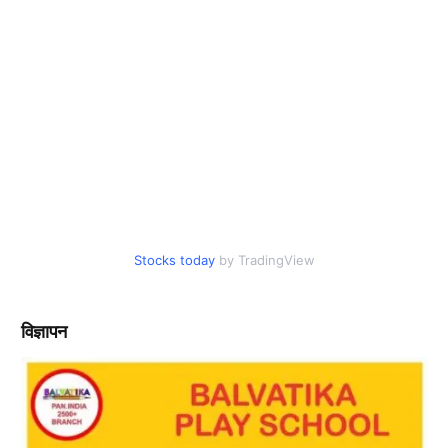
Stocks today
by TradingView
विज्ञापन