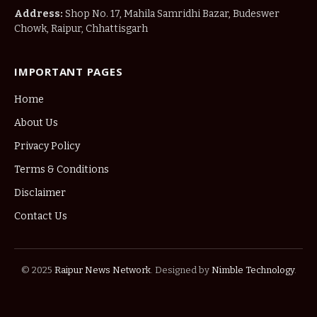
Address:
Shop No. 17, Mahila Samridhi Bazar, Budeswer
Chowk, Raipur, Chhattisgarh
IMPORTANT PAGES
Home
About Us
Privacy Policy
Terms & Conditions
Disclaimer
Contact Us
© 2025
Raipur News Network
. Designed by
Nimble Technology
.