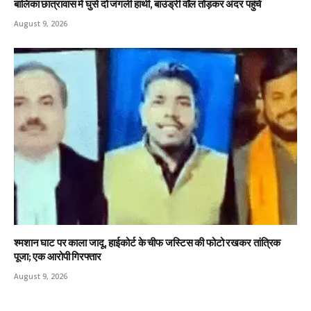
बालिका छात्रावास में घुसे दो जंगली हाथी, बाउंड्री वॉल तोड़कर अंदर पहुंचे
August 9, 2026
श्मशान घाट पर काला जादू, हाईकोर्ट के चीफ जस्टिस की फोटो रखकर तांत्रिक
पूजा; एक आरोपी गिरफ्तार
August 9, 2026