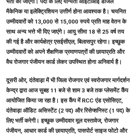
भर्ती की जाएगी। पदों के लिए योग्यता आईटीआई डीजल
मैकेनिक या इलेक्ट्रिशियन उत्तीर्ण होना आवश्यक है। चयनित
उम्मीदवारों को 13,000 से 15,000 रुपये प्रति माह वेतन के
साथ अन्य भत्ते भी दिए जाएंगे। आयु सीमा 18 से 25 वर्ष तय
की गई है और कार्यक्षेत्र एसईसीएल, बिलासपुर रहेगा। इच्छुक
उम्मीदवारों को अपने शैक्षणिक प्रमाणपत्रों की छायाप्रति और
वैध रोजगार पंजीयन कार्ड लेकर उपस्थित होना अनिवार्य है।
दूसरी ओर, दंतेवाड़ा में भी जिला रोजगार एवं स्वरोजगार मार्गदर्शन
केन्द्र द्वारा आज सुबह 11 बजे से शाम 3 बजे तक प्लेसमेंट कैंप
आयोजित किया जा रहा है। इस कैंप में RCC एंड एसोसिएट,
दंतेवाड़ा ऑडिट असिस्टेंट (2 पद) और रिसेप्शनिस्ट (1 पद) के
लिए भर्ती करेगी। इच्छुक उम्मीदवार मूल दस्तावेज, रोजगार
पंजीयन, आधार कार्ड की छायाप्रति, पासपोर्ट साइज फोटो और