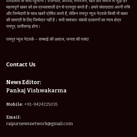
पारदर्शिता के साथ पहुँचाना। राजनीति, अपराध, मनोरंजन, खेल और समाज से जुड़ी हर
महत्वपूर्ण खबर को हम प्रभावशाली ढंग से प्रस्तुत करते हैं। हमारे संवाददाता अपनी रुचि
और जिम्मेदारी के साथ खबरें प्रेषित करते हैं, लेकिन रायपुर न्यूज नेटवर्क किसी भी खबर
की सामग्री के लिए जिम्मेदार नहीं है। सभी समाचार-संबंधी प्रकरणों का न्याय क्षेत्र
रायपुर, छत्तीसगढ़ होगा।
रायपुर न्यूज नेटवर्क – सच्चाई की आवाज, जनता की पसंद!
Contact Us
News Editor:
Pankaj Vishwakarma
Mobile:
+91-9424225035
Email:
raipurnewsnetwork@gmail.com