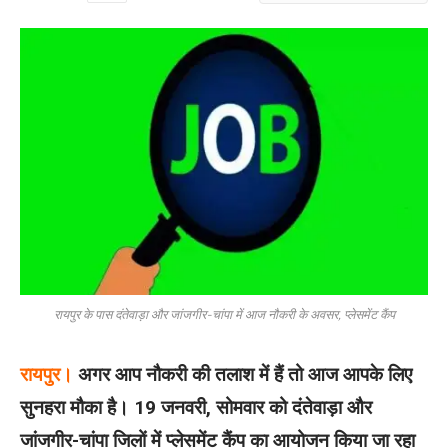
रायपुर के पास दंतेवाड़ा और जांजगीर-चांपा में आज नौकरी के अवसर, प्लेसमेंट कैंप
रायपुर।
अगर आप नौकरी की तलाश में हैं तो आज आपके लिए
सुनहरा मौका है। 19 जनवरी, सोमवार को दंतेवाड़ा और
जांजगीर-चांपा जिलों में प्लेसमेंट कैंप का आयोजन किया जा रहा