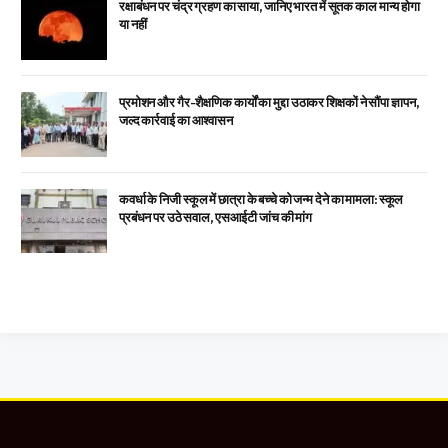
रक्षाबंधन पर चंद्र ग्रहण का साया, जानिए भारत में सूतक काल मान्य होगा
या नहीं
प्रमोशन और गैर-शैक्षणिक कार्यों का मुद्दा उठाकर शिक्षकों ने सौंपा ज्ञापन,
जल्द कार्रवाई का आश्वासन
कवर्धा के निजी स्कूल में छात्रा के बच्चे को जन्म देने का मामला: स्कूल
प्रबंधन पर उठे सवाल, एसआईटी जांच की मांग