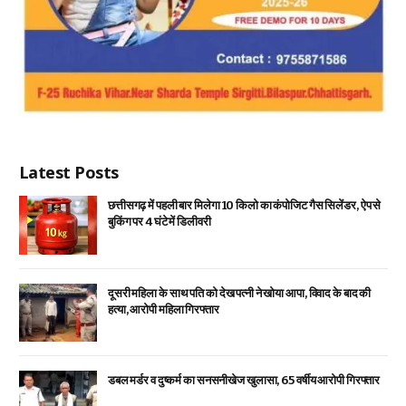
Latest Posts
छत्तीसगढ़ में पहली बार मिलेगा 10 किलो का कंपोजिट गैस सिलेंडर, ऐप से
बुकिंग पर 4 घंटे में डिलीवरी
दूसरी महिला के साथ पति को देख पत्नी ने खोया आपा, विवाद के बाद की
हत्या, आरोपी महिला गिरफ्तार
डबल मर्डर व दुष्कर्म का सनसनीखेज खुलासा, 65 वर्षीय आरोपी गिरफ्तार