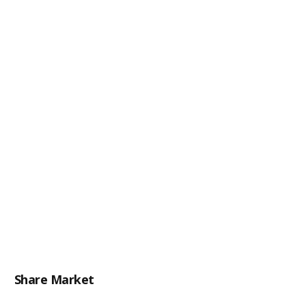
Share Market