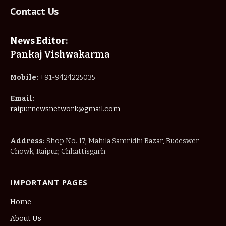
Contact Us
News Editor:
Pankaj Vishwakarma
Mobile:
+91-9424225035
Email:
raipurnewsnetwork@gmail.com
Address:
Shop No. 17, Mahila Samridhi Bazar, Budeswer
Chowk, Raipur, Chhattisgarh
IMPORTANT PAGES
Home
About Us