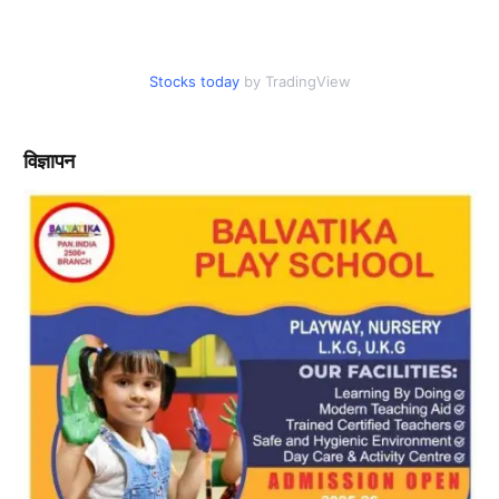
Stocks today
by TradingView
विज्ञापन