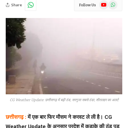
YouTube
WhatsAp
Share
Follow Us
CG Weather Update: छत्तीसगढ़ में बढ़ी ठंड, सरगुजा सबसे ठंडा, शीतलहर का अलर्ट
छत्तीसगढ़ :
में एक बार फिर मौसम ने करवट ले ली है। CG
Weather Update के अनुसार प्रदेश में कड़ाके की ठंड पड़