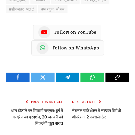
#शीतलहर_अलर्ट
#सरगुजा_मौसम
Follow on YouTube
Follow on WhatsApp
Facebook
Twitter
Telegram
WhatsApp
Copy
Link
PREVIOUS ARTICLE
NEXT ARTICLE
धान घोटाले पर सियासी संग्राम: दुर्ग में
नेशनल पार्क क्षेत्र में नक्सल विरोधी
कांग्रेस का प्रदर्शन, 20 जनवरी को
ऑपरेशन, 2 नक्सली ढेर
निकलेगी चूहा बारात