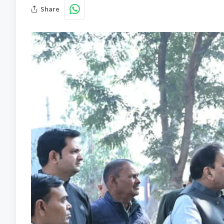
Share