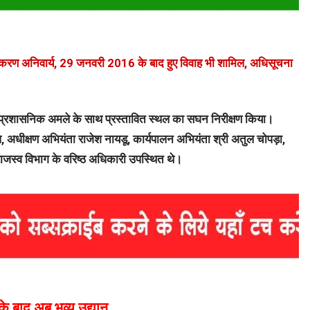
ंजीकरण अनिवार्य, 29 जनवरी 2016 के बाद हुए विवाह भी शामिल, अधिसूचना
णत ने प्रशासनिक अमले के साथ प्रस्तावित स्थल का सघन निरीक्षण किया।
प, अधीक्षण अभियंता राजेश नायडू, कार्यपालन अभियंता श्री अतुल चोपड़ा,
स्व विभाग के वरिष्ठ अधिकारी उपस्थित थे।
े बाद अब भव्य उद्यान