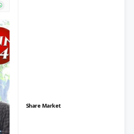
e
atsApp
Share Market