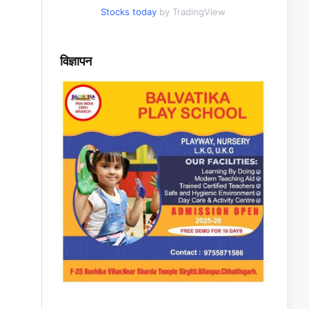
Stocks today
by TradingView
विज्ञापन