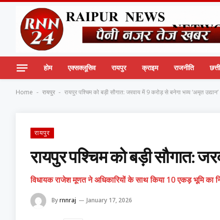
होम
एक्सक्लूसिव
रायपुर
क्राइम
राजनीति
छत्
Home
रायपुर
रायपुर पश्चिम को बड़ी सौगात: जरवाय में 9 करोड़ से बनेगा भव्य ‘अमृत उद्यान’
-
-
रायपुर
रायपुर पश्चिम को बड़ी सौगात: जरवा
​विधायक राजेश मूणत ने अधिकारियों के साथ किया 10 एकड़ भूमि का न
By
rnnraj
January 17, 2026