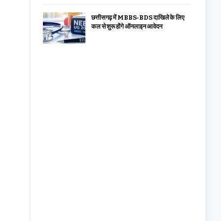
छत्तीसगढ़ में MBBS-BDS दाखिले के लिए
कल से शुरू होंगे ऑनलाइन आवेदन