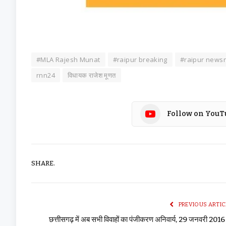
#MLA Rajesh Munat
#raipur breaking
#raipur news
rnn24
विधायक राजेश मूणत
Follow on YouT
SHARE.
PREVIOUS ARTIC
छत्तीसगढ़ में अब सभी विवाहों का पंजीकरण अनिवार्य, 29 जनवरी 2016