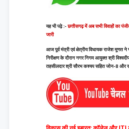
यह भी पढ़े :-
छत्तीसगढ़ में अब सभी विवाहों का प
जारी
​आज पूर्व मंत्री एवं क्षेत्रीय विधायक राजेश मू
निरीक्षण के दौरान नगर निगम आयुक्त श्री विश्वदी
तहसीलदार श्री सौरभ कश्यप सहित जोन-8 और राज
​विकास की नई इबारत: कॉलेज और ITI क