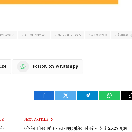
network
#RaipurNews
#RNN24 NEWS
#अमृत उद्यान
#विधायक म
ube
Follow on WhatsApp
Facebook
Twitter
Telegram
WhatsApp
LE
NEXT ARTICLE
 के
ऑपरेशन ‘निश्चय’ के तहत रायपुर पुलिस की बड़ी कार्रवाई, 25.27 ग्राम