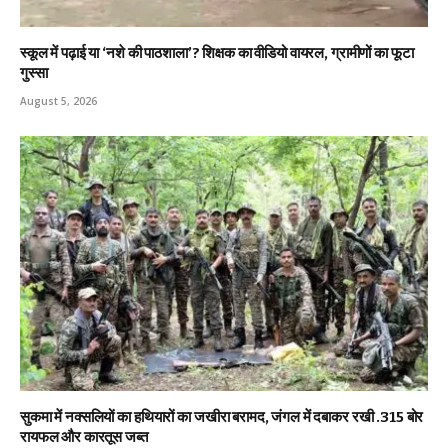
स्कूल में पढ़ाई या ‘नशे की पाठशाला’? शिक्षक का वीडियो वायरल, ग्रामीणों का फूटा
गुस्सा
August 5, 2026
सुकमा में नक्सलियों का हथियारों का जखीरा बरामद, जंगल में दबाकर रखी .315 बोर
रायफल और कारतूस जब्त