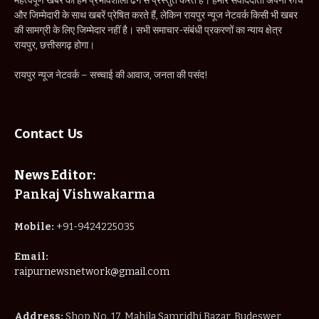
महत्वपूर्ण खबर को हम प्रभावशाली ढंग से प्रस्तुत करते हैं। हमारे संवाददाता अपनी रुचि
और जिम्मेदारी के साथ खबरें प्रेषित करते हैं, लेकिन रायपुर न्यूज नेटवर्क किसी भी खबर
की सामग्री के लिए जिम्मेदार नहीं है। सभी समाचार-संबंधी प्रकरणों का न्याय क्षेत्र
रायपुर, छत्तीसगढ़ होगा।
रायपुर न्यूज नेटवर्क – सच्चाई की आवाज, जनता की पसंद!
Contact Us
News Editor:
Pankaj Vishwakarma
Mobile:
+91-9424225035
Email:
raipurnewsnetwork@gmail.com
Address:
Shop No. 17, Mahila Samridhi Bazar, Budeswer