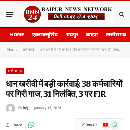
HOME
एक्सक्लूसिव
रायपुर
क्राइम
छत्तीसगढ़
Home
छत्तीसगढ़
धान खरीदी में बड़ी कार्रवाई: 38 कर्मचारियों पर गिरी गाज, 31 निलंबित, 3 पर FIR
-
-
छत्तीसगढ़
धान खरीदी में बड़ी कार्रवाई: 38 कर्मचारियों
पर गिरी गाज, 31 निलंबित, 3 पर FIR
By
RAJ
January 16, 2026
YouTube
WhatsAp
Share
Follow Us