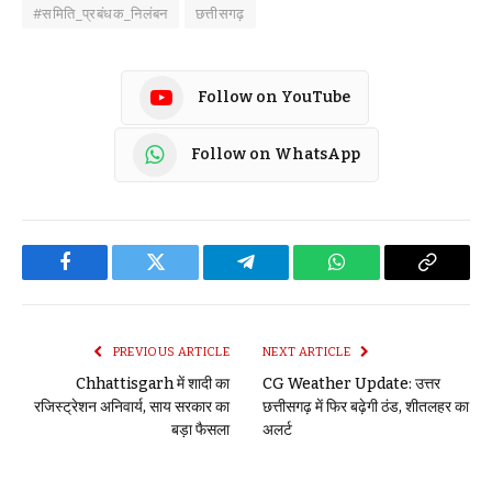
#समिति_प्रबंधक_निलंबन
छत्तीसगढ़
Follow on YouTube
Follow on WhatsApp
Facebook
Twitter
Telegram
WhatsApp
Copy
Link
PREVIOUS ARTICLE
NEXT ARTICLE
Chhattisgarh में शादी का
CG Weather Update: उत्तर
रजिस्ट्रेशन अनिवार्य, साय सरकार का
छत्तीसगढ़ में फिर बढ़ेगी ठंड, शीतलहर का
बड़ा फैसला
अलर्ट