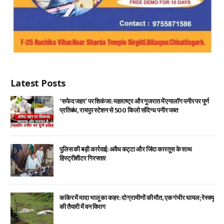
Latest Posts
‘सफेद जहर’ पर शिकंजा: महाराष्ट्र और गुजरात में एनालॉग पनीर पर पूर्ण
प्रतिबंध, रायपुर स्टेशन से 500 किलो संदिग्ध पनीर जब्त
पुलिस की बड़ी कार्रवाई: अवैध कट्टा और जिंदा कारतूस के साथ
हिस्ट्रीशीटर गिरफ्तार
कांकेर में मादा भालू का कहर: दो ग्रामीणों की मौत, एक गंभीर घायल; रेस्क्यू
की तैयारी में वन विभाग