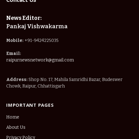
News Editor:
Pankaj Vishwakarma
Mobile:
+91-9424225035
Email:
raipurnewsnetwork@gmail.com
Address:
Shop No. 17, Mahila Samridhi Bazar, Budeswer
Chowk, Raipur, Chhattisgarh
IMPORTANT PAGES
Home
About Us
Privacy Policy