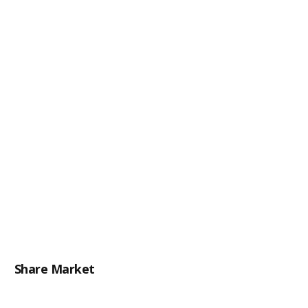
Share Market