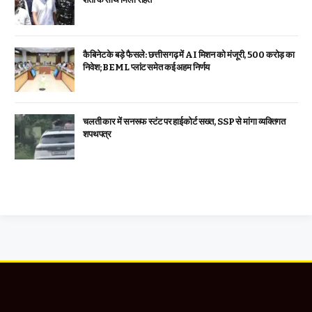
कैबिनेट के बड़े फैसले: छत्तीसगढ़ में AI मिशन को मंजूरी, 500 करोड़ का
निवेश; BEML प्लांट समेत कई अहम निर्णय
चलती कार में सनरूफ स्टंट पर हाईकोर्ट सख्त, SSP से मांगा व्यक्तिगत
शपथपत्र