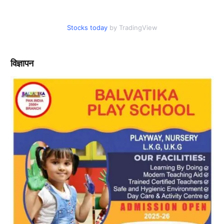
Stocks today
by TradingView
विज्ञापन