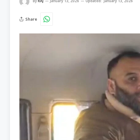
By
RAJ
January 13, 2026
Updated:
January 13, 2026
Share