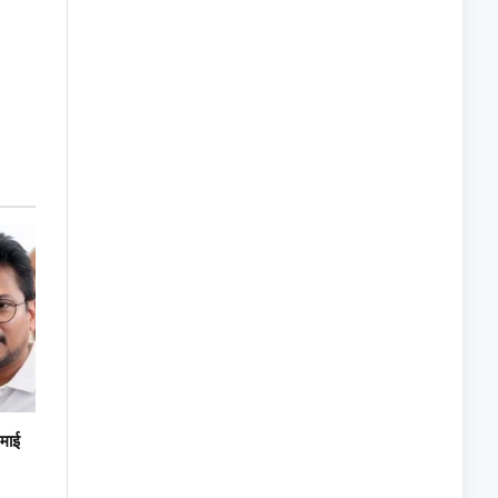
Link
रमाई