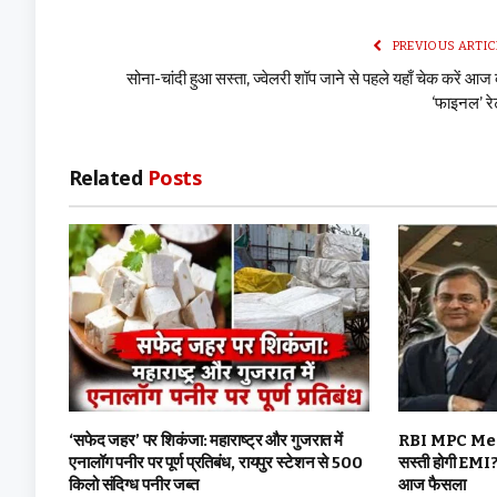
PREVIOUS ARTIC
सोना-चांदी हुआ सस्ता, ज्वेलरी शॉप जाने से पहले यहाँ चेक करें आज
‘फाइनल’ र
Related
Posts
‘सफेद जहर’ पर शिकंजा: महाराष्ट्र और गुजरात में
RBI MPC Meetin
एनालॉग पनीर पर पूर्ण प्रतिबंध, रायपुर स्टेशन से 500
सस्ती होगी EMI? 
किलो संदिग्ध पनीर जब्त
आज फैसला