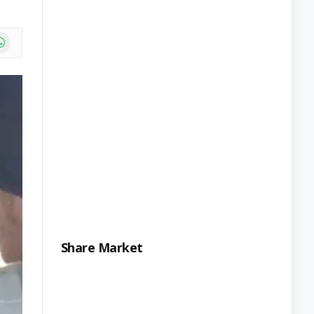
e
atsApp
Share Market