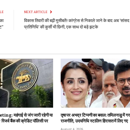
LE
NEXT ARTICLE
 का
विकास तिवारी की बढ़ी मुसीबतें! कांग्रेस से निकाले जाने के बाद अब ‘सांसद
ेट”
प्रतिनिधि’ की कुर्सी भी छिनी, एक साथ दो बड़े झटके
g: महंगाई से जंग जारी रहेगी या
तृषा पर अभद्र टिप्पणी का बवाल: तमिलनाडु में ग
रिजर्व बैंक की क्रेडिट पॉलिसी पर
राजनीति, उदयनिधि स्टालिन हिरासत में लिए गए
August 4, 2026