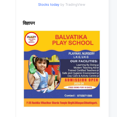
Stocks today
by TradingView
विज्ञापन