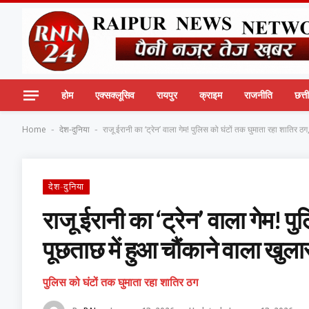
होम
एक्सक्लूसिव
रायपुर
क्राइम
राजनीति
छत्
Home
देश-दुनिया
राजू ईरानी का ‘ट्रेन’ वाला गेम! पुलिस को घंटों तक घुमाता रहा शातिर ठग
-
-
देश-दुनिया
राजू ईरानी का ‘ट्रेन’ वाला गेम! प
पूछताछ में हुआ चौंकाने वाला खुला
पुलिस को घंटों तक घुमाता रहा शातिर ठग