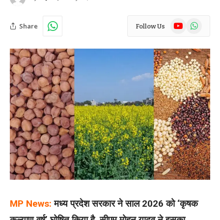
YouTube
WhatsAp
Share
Follow Us
MP News:
मध्य प्रदेश सरकार ने साल 2026 को ‘कृषक
कल्याण वर्ष’ घोषित किया है. सीएम मोहन यादव ने इसका