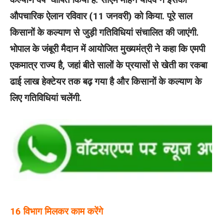
औपचारिक ऐलान रविवार (11 जनवरी) को किया. पूरे साल
किसानों के कल्याण से जुड़ी गतिविधियां संचालित की जाएंगी.
भोपाल के जंबूरी मैदान में आयोजित मुख्यमंत्री ने कहा कि एमपी
एकमात्र राज्य है, जहां बीते सालों के प्रयासों से खेती का रकबा
ढाई लाख हेक्टेयर तक बढ़ गया है और किसानों के कल्याण के
लिए गतिविधियां चलेंगी.
16 विभाग मिलकर काम करेंगे