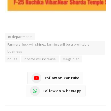
16 departments
Farmers' luck will shine...farming will be a profitable
business
house
income will increase.
mega plan
Follow on YouTube
Follow on WhatsApp