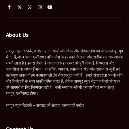
चैनल है,जो न केवल छत्तीसगढ़ बल्कि देश के हर कोने से ताजा और सटीक समाचार आपके
सामने लाता है। हमारा मिशन है जनता तक हर खबर को पूरी सच्चाई, निष्पक्षता और
पारदर्शिता के साथ पहुँचाना। राजनीति, अपराध, मनोरंजन, खेल और समाज से जुड़ी हर
महत्वपूर्ण खबर को हम प्रभावशाली ढंग से प्रस्तुत करते हैं। हमारे संवाददाता अपनी रुचि
और जिम्मेदारी के साथ खबरें प्रेषित करते हैं, लेकिन रायपुर न्यूज नेटवर्क किसी भी खबर
की सामग्री के लिए जिम्मेदार नहीं है। सभी समाचार-संबंधी प्रकरणों का न्याय क्षेत्र
रायपुर, छत्तीसगढ़ होगा।
रायपुर न्यूज नेटवर्क – सच्चाई की आवाज, जनता की पसंद!
Contact Us
News Editor:
Pankaj Vishwakarma
Mobile:
+91-9424225035
Email:
raipurnewsnetwork@gmail.com