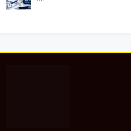
Facebook
X
WhatsApp
Instagram
YouTube
(Twitter)
About Us
रायपुर न्यूज नेटवर्क, छत्तीसगढ़ का सबसे लोकप्रिय और विश्वसनीय वेब पोर्टल एवं यूट्यूब