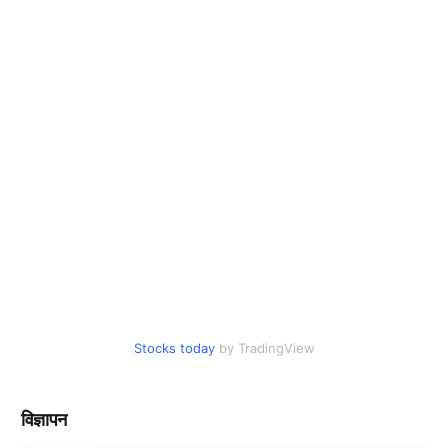
Stocks today
by TradingView
विज्ञापन