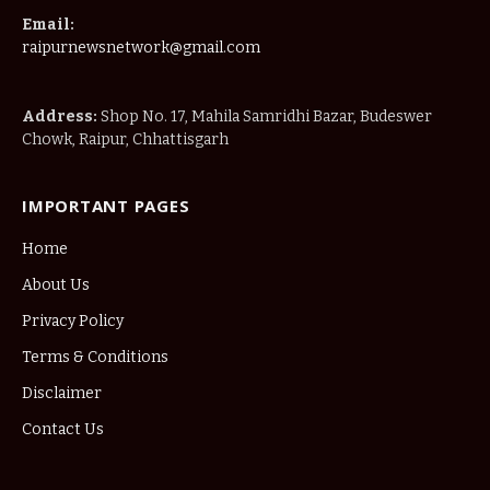
Email:
raipurnewsnetwork@gmail.com
Address:
Shop No. 17, Mahila Samridhi Bazar, Budeswer
Chowk, Raipur, Chhattisgarh
IMPORTANT PAGES
Home
About Us
Privacy Policy
Terms & Conditions
Disclaimer
Contact Us