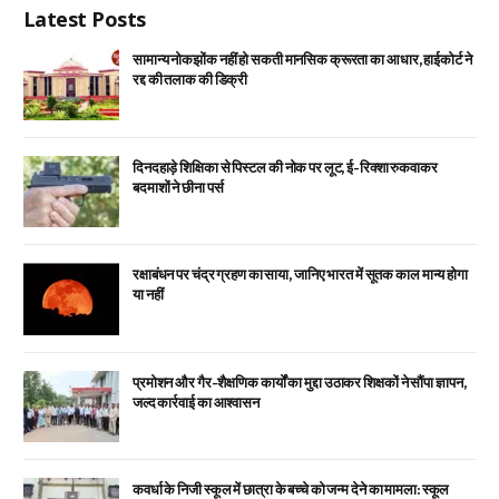
Latest Posts
सामान्य नोकझोंक नहीं हो सकती मानसिक क्रूरता का आधार, हाईकोर्ट ने
रद्द की तलाक की डिक्री
दिनदहाड़े शिक्षिका से पिस्टल की नोक पर लूट, ई-रिक्शा रुकवाकर
बदमाशों ने छीना पर्स
रक्षाबंधन पर चंद्र ग्रहण का साया, जानिए भारत में सूतक काल मान्य होगा
या नहीं
प्रमोशन और गैर-शैक्षणिक कार्यों का मुद्दा उठाकर शिक्षकों ने सौंपा ज्ञापन,
जल्द कार्रवाई का आश्वासन
कवर्धा के निजी स्कूल में छात्रा के बच्चे को जन्म देने का मामला: स्कूल