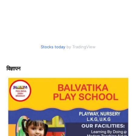
Stocks today
by TradingView
विज्ञापन