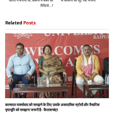
ओपेरा में बनाया था, बिकनी में कैबरे का
से किसानों को लूट रही भाजपा
विडियो…?
Related
Posts
कल्चरल मार्क्सवाद को समझने के लिए उसके अकादमिक स्रोतों और वैचारिक
पृष्ठभूमि को समझना जरूरी है- कैलाशचंद्र