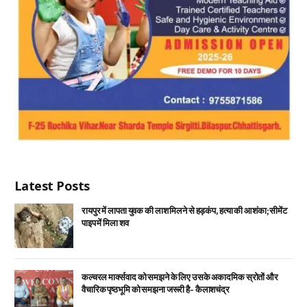
Latest Posts
रायपुर में लापता युवक की लाश मिलने से हड़कंप, हत्या की आशंका; सीमेंट
पाइप में मिला शव
कल्चरल मार्क्सवाद को समझने के लिए उसके अकादमिक स्रोतों और
वैचारिक पृष्ठभूमि को समझना जरूरी है- कैलाशचंद्र