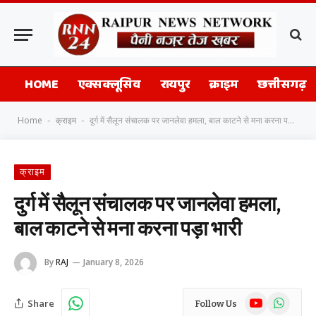
HOME
एक्सक्लूसिव
रायपुर
क्राइम
छत्तीसगढ़
Home
क्राइम
दुर्ग में सैलून संचालक पर जानलेवा हमला, बाल काटने से मना करना पड़ा भारी
-
-
क्राइम
दुर्ग में सैलून संचालक पर जानलेवा हमला,
बाल काटने से मना करना पड़ा भारी
By
RAJ
January 8, 2026
YouTube
WhatsAp
Share
Follow Us