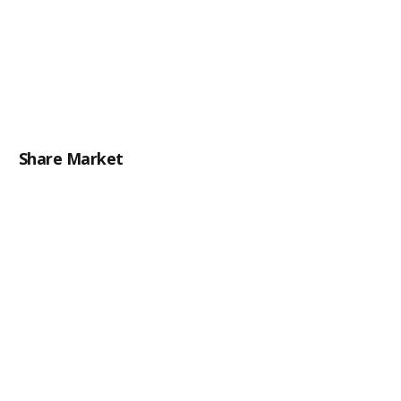
Share Market