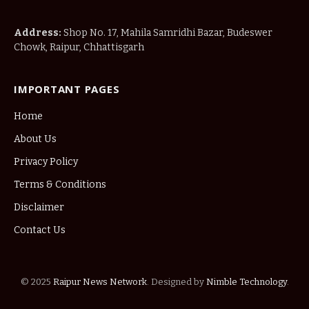
Address:
Shop No. 17, Mahila Samridhi Bazar, Budeswer
Chowk, Raipur, Chhattisgarh
IMPORTANT PAGES
Home
About Us
Privacy Policy
Terms & Conditions
Disclaimer
Contact Us
© 2025
Raipur News Network
. Designed by
Nimble Technology
.