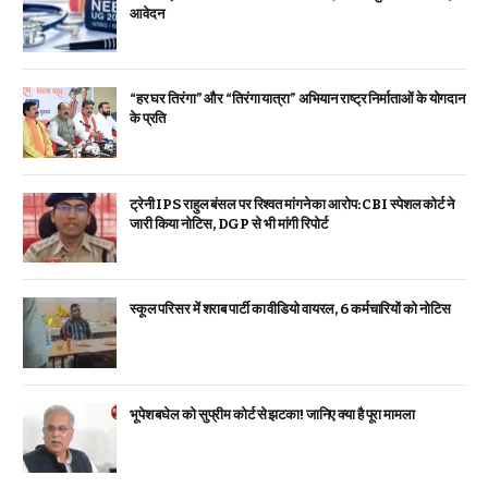
आवेदन
“हर घर तिरंगा” और “तिरंगा यात्रा” अभियान राष्ट्र निर्माताओं के योगदान
के प्रति
ट्रेनी IPS राहुल बंसल पर रिश्वत मांगने का आरोप: CBI स्पेशल कोर्ट ने
जारी किया नोटिस, DGP से भी मांगी रिपोर्ट
स्कूल परिसर में शराब पार्टी का वीडियो वायरल, 6 कर्मचारियों को नोटिस
भूपेश बघेल को सुप्रीम कोर्ट से झटका! जानिए क्या है पूरा मामला