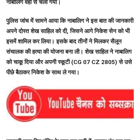
नाबालिग वहां से चला गया।
पुलिस जांच में सामने आया कि नाबालिग ने इस बात की जानकारी
अपने दोस्त शेख साहिल को दी, जिसने आगे निकेश सेन को भी
इसमें शामिल कर लिया। इसके बाद तीनों ने मिलकर सैलून
संचालक की हत्या की योजना बना ली। शेख साहिल ने नाबालिग
को चाकू दिया और अपनी स्कूटी (CG 07 CZ 2805) से उसे
पीछे बैठाकर निकेश के साथ ले गया।