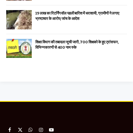
19 लाख का रिटर्निंग वॉल पहली बारिश में धराशायी, ग्रामीणों ने लगाए
भ्रष्टाचार के आरोप; जांच के आदेश
शिक्षा विभाग की तबादला सूची जारी, 700 शिक्षको के हुए ट्रांसफर,
विभिन्न कारणों से 400 नाम रुके
Facebook
X
WhatsApp
Instagram
YouTube