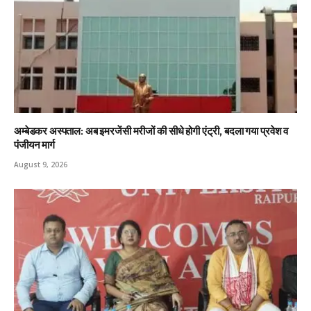
अम्बेडकर अस्पताल: अब इमरजेंसी मरीजों की सीधे होगी एंट्री, बदला गया प्रवेश व
पंजीयन मार्ग
August 9, 2026