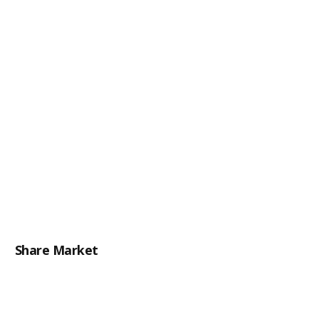
Share Market