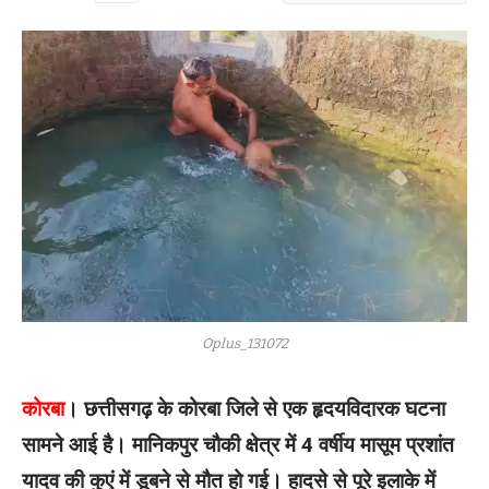
Oplus_131072
कोरबा
। छत्तीसगढ़ के कोरबा जिले से एक हृदयविदारक घटना
सामने आई है। मानिकपुर चौकी क्षेत्र में 4 वर्षीय मासूम प्रशांत
यादव की कुएं में डूबने से मौत हो गई। हादसे से पूरे इलाके में