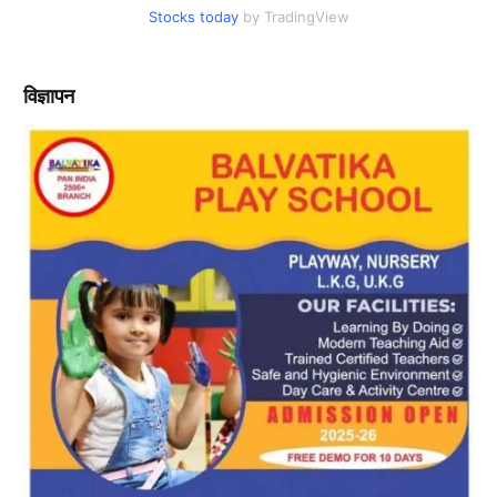
Stocks today
by TradingView
विज्ञापन