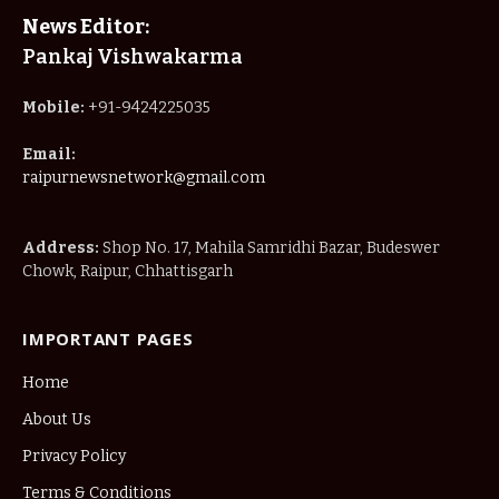
News Editor:
Pankaj Vishwakarma
Mobile:
+91-9424225035
Email:
raipurnewsnetwork@gmail.com
Address:
Shop No. 17, Mahila Samridhi Bazar, Budeswer
Chowk, Raipur, Chhattisgarh
IMPORTANT PAGES
Home
About Us
Privacy Policy
Terms & Conditions