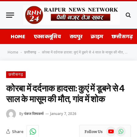
HOME
एक्सक्लूसिव
रायपुर
क्राइम
छत्तीसगढ़
Home
छत्तीसगढ़
कोरबा में दर्दनाक हादसा: कुएं में डूबने से 4 साल के मासूम की मौत, गांव में शोक
-
-
छत्तीसगढ़
कोरबा में दर्दनाक हादसा: कुएं में डूबने से 4
साल के मासूम की मौत, गांव में शोक
By
पंकज विश्वकर्मा
January 7, 2026
YouTube
WhatsAp
Share
Follow Us