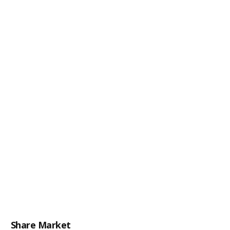
Share Market