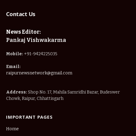
Contact Us
News Editor:
Pankaj Vishwakarma
Mobile:
+91-9424225035
Email:
raipurnewsnetwork@gmail.com
Address:
Shop No. 17, Mahila Samridhi Bazar, Budeswer
Chowk, Raipur, Chhattisgarh
IMPORTANT PAGES
Home