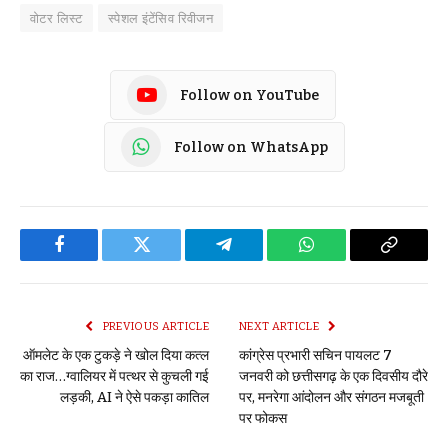
वोटर लिस्ट
स्पेशल इंटेंसिव रिवीजन
Follow on YouTube
Follow on WhatsApp
Facebook
Twitter
Telegram
WhatsApp
Copy
Link
PREVIOUS ARTICLE
NEXT ARTICLE
ऑमलेट के एक टुकड़े ने खोल दिया कत्ल
कांग्रेस प्रभारी सचिन पायलट 7
का राज…ग्वालियर में पत्थर से कुचली गई
जनवरी को छत्तीसगढ़ के एक दिवसीय दौरे
लड़की, AI ने ऐसे पकड़ा कातिल
पर, मनरेगा आंदोलन और संगठन मजबूती
पर फोकस