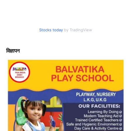
Stocks today
by TradingView
विज्ञापन