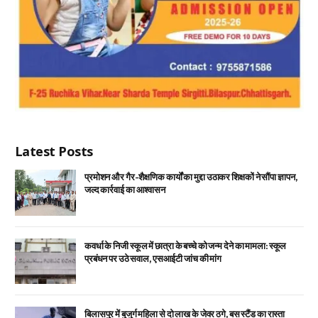
Latest Posts
प्रमोशन और गैर-शैक्षणिक कार्यों का मुद्दा उठाकर शिक्षकों ने सौंपा ज्ञापन,
जल्द कार्रवाई का आश्वासन
कवर्धा के निजी स्कूल में छात्रा के बच्चे को जन्म देने का मामला: स्कूल
प्रबंधन पर उठे सवाल, एसआईटी जांच की मांग
बिलासपुर में बुजुर्ग महिला से दो लाख के जेवर ठगे, बस स्टैंड का रास्ता