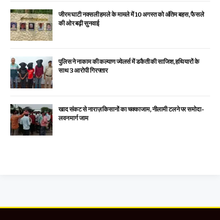
जीरम घाटी नक्सली हमले के मामले में 10 अगस्त को अंतिम बहस, फैसले
की ओर बढ़ी सुनवाई
पुलिस ने नाकाम की कल्याण ज्वेलर्स में डकैती की साजिश, हथियारों के
साथ 3 आरोपी गिरफ्तार
खाद संकट से नाराज़ किसानों का चक्काजाम, नीलामी टलने पर समोदा-
लवन मार्ग जाम