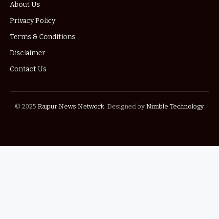
About Us
Privacy Policy
Terms & Conditions
Disclaimer
Contact Us
© 2025
Raipur News Network
. Designed by
Nimble Technology
.