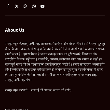
चैनल है,जो न केवल छत्तीसगढ़ बल्कि देश के हर कोने से ताजा और सटीक समाचार आपके
सामने लाता है। हमारा मिशन है जनता तक हर खबर को पूरी सच्चाई, निष्पक्षता और
पारदर्शिता के साथ पहुँचाना। राजनीति, अपराध, मनोरंजन, खेल और समाज से जुड़ी हर
महत्वपूर्ण खबर को हम प्रभावशाली ढंग से प्रस्तुत करते हैं। हमारे संवाददाता अपनी रुचि
और जिम्मेदारी के साथ खबरें प्रेषित करते हैं, लेकिन रायपुर न्यूज नेटवर्क किसी भी खबर
की सामग्री के लिए जिम्मेदार नहीं है। सभी समाचार-संबंधी प्रकरणों का न्याय क्षेत्र
रायपुर, छत्तीसगढ़ होगा।
रायपुर न्यूज नेटवर्क – सच्चाई की आवाज, जनता की पसंद!
Contact Us
News Editor:
Pankaj Vishwakarma
Mobile:
+91-9424225035
Email:
raipurnewsnetwork@gmail.com