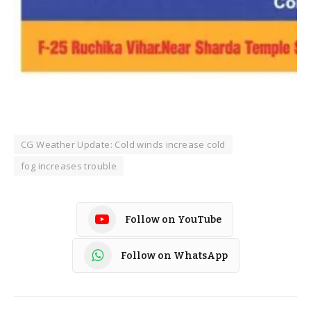
CG Weather Update: Cold winds increase cold
fog increases trouble
Follow on YouTube
Follow on WhatsApp