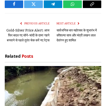
Facebook
Twitter
Telegram
WhatsApp
Copy
Link
PREVIOUS ARTICLE
NEXT ARTICLE
Gold-Silver Price Alert: आज
सार्वजनिक बार महोत्सव के शुभारंभ में
फिर बदल गए सोने-चांदी के दाम! गहने
कौशल्या साय और मंत्री लखन लाल
बनवाने से पहले तुरंत चेक करें नए रेट्स
देवांगन हुए शामिल
Related
Posts