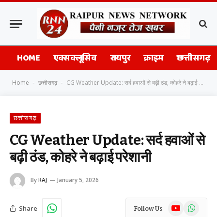
HOME
एक्सक्लूसिव
रायपुर
क्राइम
छत्तीसगढ़
Home
छत्तीसगढ़
CG Weather Update: सर्द हवाओं से बढ़ी ठंड, कोहरे ने बढ़ाई परेशानी
-
-
छत्तीसगढ़
CG Weather Update: सर्द हवाओं से
बढ़ी ठंड, कोहरे ने बढ़ाई परेशानी
By
RAJ
January 5, 2026
YouTube
WhatsAp
Share
Follow Us