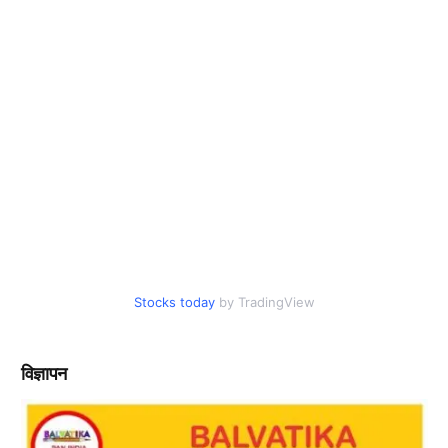
Stocks today
by TradingView
विज्ञापन