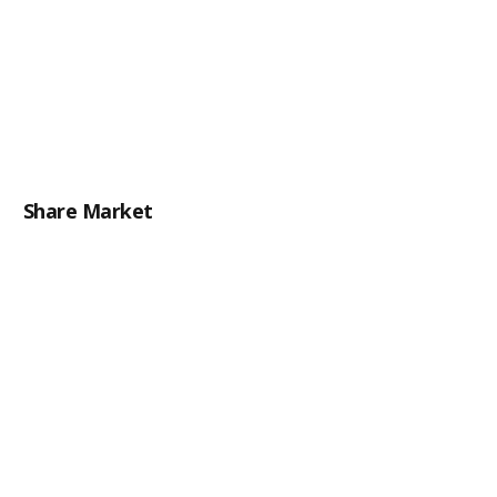
Share Market