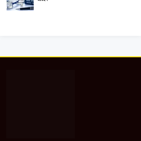
Facebook
X
WhatsApp
Instagram
YouTube
(Twitter)
About Us
रायपुर न्यूज नेटवर्क, छत्तीसगढ़ का सबसे लोकप्रिय और विश्वसनीय वेब पोर्टल एवं यूट्यूब