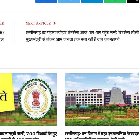
Facebook
Twitter
Telegram
WhatsApp
LE
NEXT ARTICLE
00
छत्तीसगढ़ का पहला त्योहार छेरछेरा आज: घर-घर पहुंचे नन्हे ‘छेरछेरा टोली’
मिल
मुख्यमंत्री से लेकर आम जनता तक मना रही है दान का महापर्व
बादला सूची जारी, 700 शिक्षको के हुए
छत्तीसगढ़: वन विभाग में बड़ा प्रशासनिक फेरब