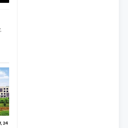
Copy
Link
,
दल, 24