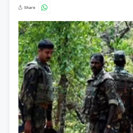
Share