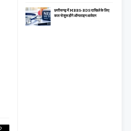
छत्तीसगढ़ में MBBS-BDS दाखिले के लिए
कल से शुरू होंगे ऑनलाइन आवेदन