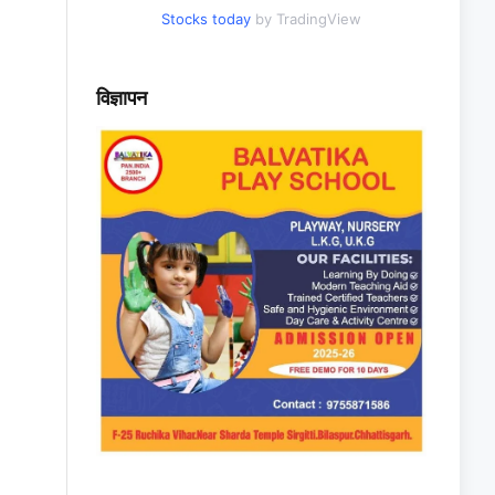
Stocks today
by TradingView
विज्ञापन