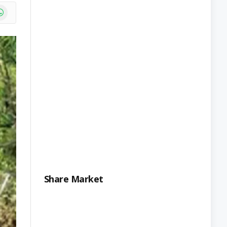
e
atsApp
Share Market