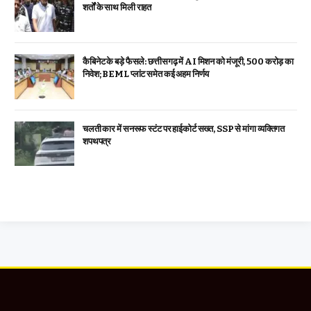
शर्तों के साथ मिली राहत
कैबिनेट के बड़े फैसले: छत्तीसगढ़ में AI मिशन को मंजूरी, 500 करोड़ का
निवेश; BEML प्लांट समेत कई अहम निर्णय
चलती कार में सनरूफ स्टंट पर हाईकोर्ट सख्त, SSP से मांगा व्यक्तिगत
शपथपत्र