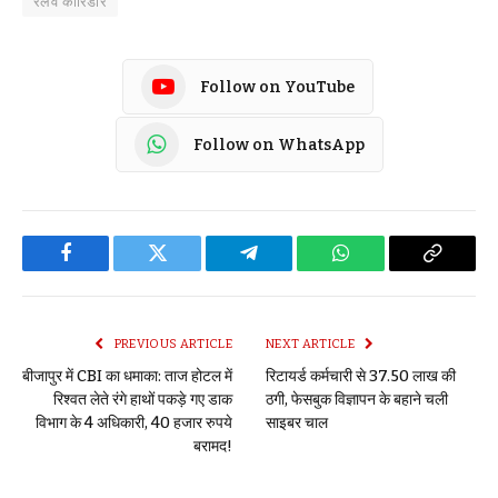
रेलवे कॉरिडोर
Follow on YouTube
Follow on WhatsApp
Facebook
Twitter
Telegram
WhatsApp
Copy
Link
PREVIOUS ARTICLE
NEXT ARTICLE
बीजापुर में CBI का धमाका: ताज होटल में
रिटायर्ड कर्मचारी से 37.50 लाख की
रिश्वत लेते रंगे हाथों पकड़े गए डाक
ठगी, फेसबुक विज्ञापन के बहाने चली
विभाग के 4 अधिकारी, 40 हजार रुपये
साइबर चाल
बरामद!