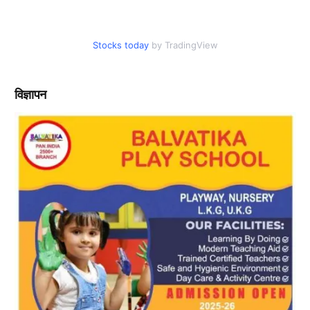
Stocks today
by TradingView
विज्ञापन