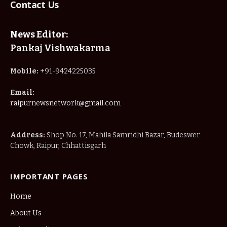
Contact Us
News Editor:
Pankaj Vishwakarma
Mobile:
+91-9424225035
Email:
raipurnewsnetwork@gmail.com
Address:
Shop No. 17, Mahila Samridhi Bazar, Budeswer
Chowk, Raipur, Chhattisgarh
IMPORTANT PAGES
Home
About Us