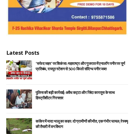
Latest Posts
‘सफेद जहर’ पर शिकंजा: महाराष्ट्र और गुजरात में एनालॉग पनीर पर पूर्ण
प्रतिबंध, रायपुर स्टेशन से 500 किलो संदिग्ध पनीर जब्त
पुलिस की बड़ी कार्रवाई: अवैध कट्टा और जिंदा कारतूस के साथ
हिस्ट्रीशीटर गिरफ्तार
कांकेर में मादा भालू का कहर: दो ग्रामीणों की मौत, एक गंभीर घायल; रेस्क्यू
की तैयारी में वन विभाग