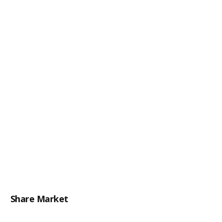
Share Market