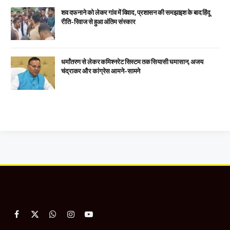
शव दफनाने को लेकर गांव में विवाद, प्रशासन की समझाइश के बाद हिंदू
रीति-रिवाज से हुआ अंतिम संस्कार
धर्मांतरण से लेकर कमिश्नरेट सिस्टम तक सियासी घमासान, अजय
चंद्राकर और कांग्रेस आमने-सामने
Facebook
X
WhatsApp
Instagram
YouTube
(Twitter)