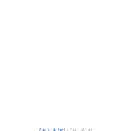
Stocks today
by TradingView