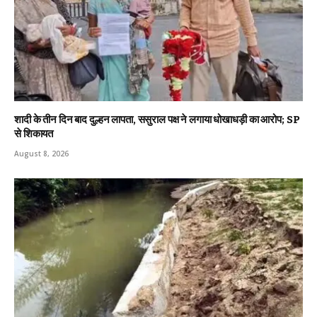
शादी के तीन दिन बाद दुल्हन लापता, ससुराल पक्ष ने लगाया धोखाधड़ी का आरोप; SP
से शिकायत
August 8, 2026