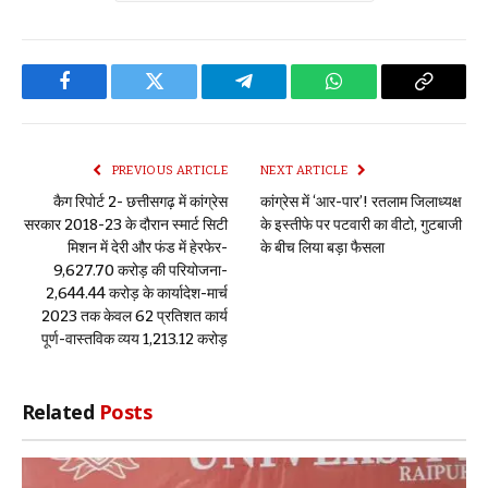
Facebook
Twitter
Telegram
WhatsApp
Copy
Link
PREVIOUS ARTICLE
NEXT ARTICLE
कैग रिपोर्ट 2- छत्तीसगढ़ में कांग्रेस
कांग्रेस में ‘आर-पार’! रतलाम जिलाध्यक्ष
सरकार 2018-23 के दौरान स्मार्ट सिटी
के इस्तीफे पर पटवारी का वीटो, गुटबाजी
मिशन में देरी और फंड में हेरफेर-
के बीच लिया बड़ा फैसला
₹9,627.70 करोड़ की परियोजना-
₹2,644.44 करोड़ के कार्यादेश-मार्च
2023 तक केवल 62 प्रतिशत कार्य
पूर्ण-वास्तविक व्यय ₹1,213.12 करोड़
Related
Posts