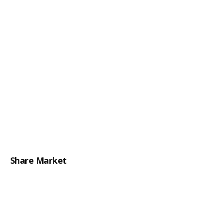
Share Market