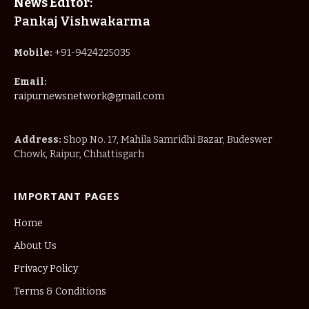
News Editor:
Pankaj Vishwakarma
Mobile:
+91-9424225035
Email:
raipurnewsnetwork@gmail.com
Address:
Shop No. 17, Mahila Samridhi Bazar, Budeswer
Chowk, Raipur, Chhattisgarh
IMPORTANT PAGES
Home
About Us
Privacy Policy
Terms & Conditions