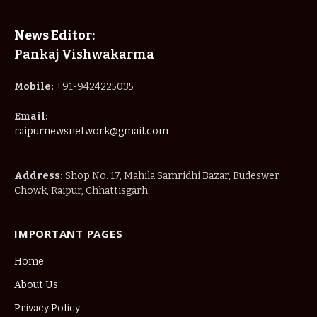
News Editor:
Pankaj Vishwakarma
Mobile:
+91-9424225035
Email:
raipurnewsnetwork@gmail.com
Address:
Shop No. 17, Mahila Samridhi Bazar, Budeswer
Chowk, Raipur, Chhattisgarh
IMPORTANT PAGES
Home
About Us
Privacy Policy