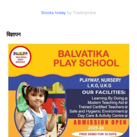
Stocks today
by TradingView
विज्ञापन