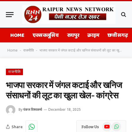
HOME
एक्सक्लूसिव
रायपुर
क्राइम
छत्तीसगढ़
Home
राजनीति
भाजपा सरकार में जंगल कटाई और खनिज संसाधनों की लूट का खुला खेल- कांग्रेस
-
-
राजनीति
भाजपा सरकार में जंगल कटाई और खनिज
संसाधनों की लूट का खुला खेल- कांग्रेस
By
पंकज विश्वकर्मा
December 18, 2025
YouTube
WhatsAp
Share
Follow Us