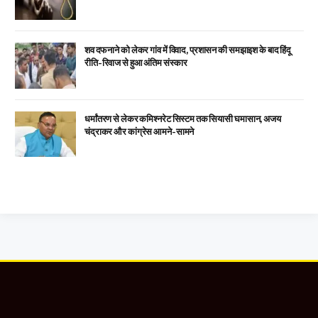
शव दफनाने को लेकर गांव में विवाद, प्रशासन की समझाइश के बाद हिंदू
रीति-रिवाज से हुआ अंतिम संस्कार
धर्मांतरण से लेकर कमिश्नरेट सिस्टम तक सियासी घमासान, अजय
चंद्राकर और कांग्रेस आमने-सामने