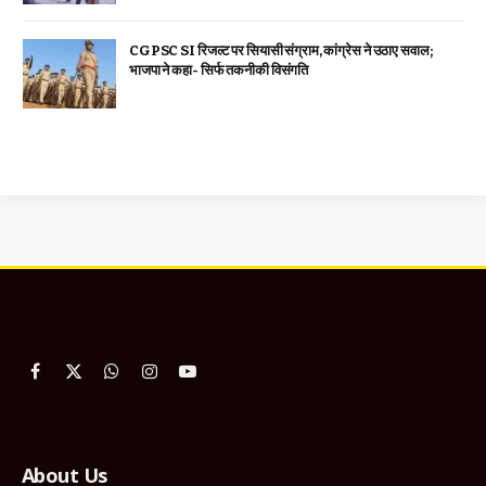
CGPSC SI रिजल्ट पर सियासी संग्राम, कांग्रेस ने उठाए सवाल;
भाजपा ने कहा- सिर्फ तकनीकी विसंगति
Facebook
X
WhatsApp
Instagram
YouTube
(Twitter)
About Us