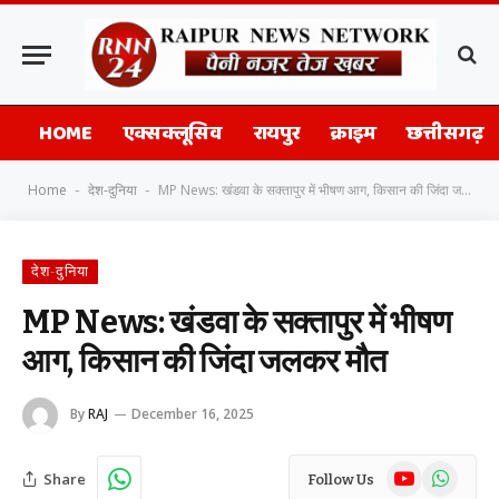
HOME
एक्सक्लूसिव
रायपुर
क्राइम
छत्तीसगढ़
Home
देश-दुनिया
MP News: खंडवा के सक्तापुर में भीषण आग, किसान की जिंदा जलकर मौत
-
-
देश-दुनिया
MP News: खंडवा के सक्तापुर में भीषण
आग, किसान की जिंदा जलकर मौत
By
RAJ
December 16, 2025
YouTube
WhatsAp
Share
Follow Us