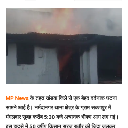
MP News
के तहत खंडवा जिले से एक बेहद दर्दनाक घटना
सामने आई है। नर्मदानगर थाना क्षेत्र के ग्राम सक्तापुर में
मंगलवार सुबह करीब 5:30 बजे अचानक भीषण आग लग गई।
इस हादसे में 50 वर्षीय किसान सूरज राठौर की जिंदा जलकर