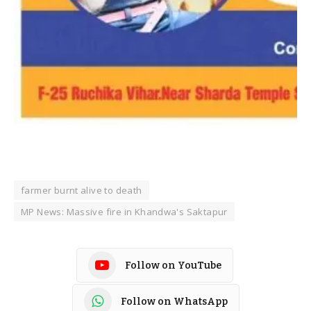
farmer burnt alive to death
MP News: Massive fire in Khandwa's Saktapur
Follow on YouTube
Follow on WhatsApp