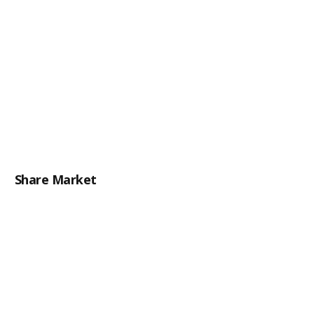
Share Market