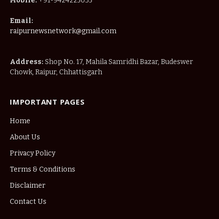
Mobile:
+91-9424225035
Email:
raipurnewsnetwork@gmail.com
Address:
Shop No. 17, Mahila Samridhi Bazar, Budeswer
Chowk, Raipur, Chhattisgarh
IMPORTANT PAGES
Home
About Us
Privacy Policy
Terms & Conditions
Disclaimer
Contact Us