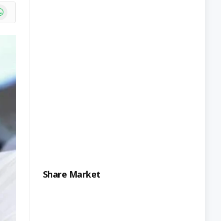
e
atsApp
Share Market