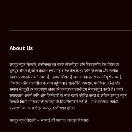
About Us
रायपुर न्यूज नेटवर्क, छत्तीसगढ़ का सबसे लोकप्रिय और विश्वसनीय वेब पोर्टल एवं
यूट्यूब चैनल है,जो न केवल छत्तीसगढ़ बल्कि देश के हर कोने से ताजा और सटीक
समाचार आपके सामने लाता है। हमारा मिशन है जनता तक हर खबर को पूरी सच्चाई,
निष्पक्षता और पारदर्शिता के साथ पहुँचाना। राजनीति, अपराध, मनोरंजन, खेल और
समाज से जुड़ी हर महत्वपूर्ण खबर को हम प्रभावशाली ढंग से प्रस्तुत करते हैं। हमारे
संवाददाता अपनी रुचि और जिम्मेदारी के साथ खबरें प्रेषित करते हैं, लेकिन रायपुर न्यूज
नेटवर्क किसी भी खबर की सामग्री के लिए जिम्मेदार नहीं है। सभी समाचार-संबंधी
प्रकरणों का न्याय क्षेत्र रायपुर, छत्तीसगढ़ होगा।
रायपुर न्यूज नेटवर्क – सच्चाई की आवाज, जनता की पसंद!