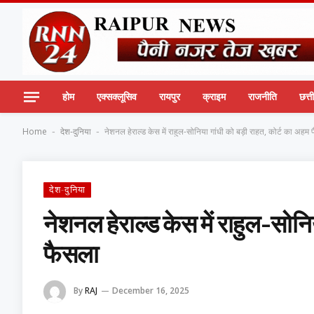
होम
एक्सक्लूसिव
रायपुर
क्राइम
राजनीति
छत्
Home
देश-दुनिया
नेशनल हेराल्ड केस में राहुल-सोनिया गांधी को बड़ी राहत, कोर्ट का अहम
-
-
देश-दुनिया
नेशनल हेराल्ड केस में राहुल-सोनि
फैसला
By
RAJ
December 16, 2025