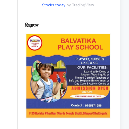
Stocks today
by TradingView
विज्ञापन