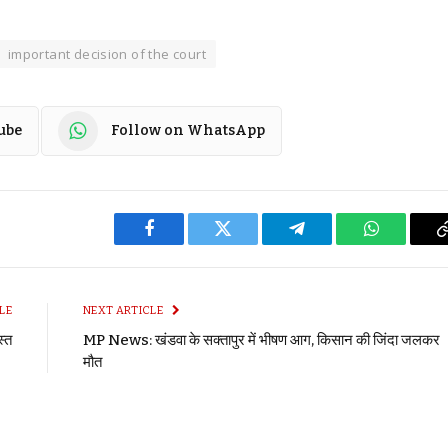
important decision of the court
ube
Follow on WhatsApp
Facebook
Twitter
Telegram
WhatsApp
LE
NEXT ARTICLE
स्त
MP News: खंडवा के सक्तापुर में भीषण आग, किसान की जिंदा जलकर
मौत