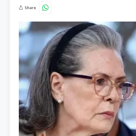
Share