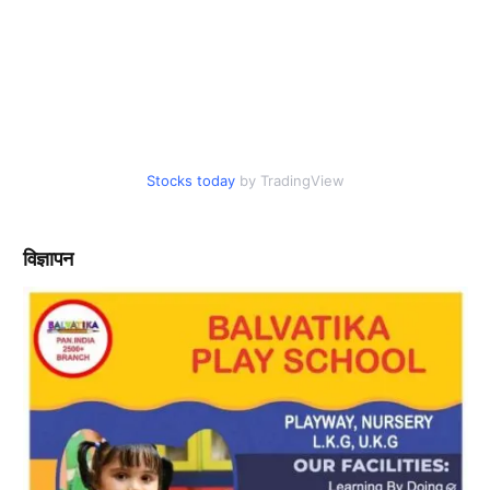
Stocks today
by TradingView
विज्ञापन