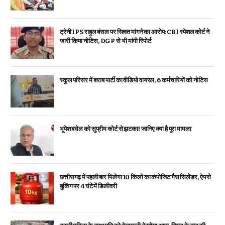
ट्रेनी IPS राहुल बंसल पर रिश्वत मांगने का आरोप: CBI स्पेशल कोर्ट ने
जारी किया नोटिस, DGP से भी मांगी रिपोर्ट
स्कूल परिसर में शराब पार्टी का वीडियो वायरल, 6 कर्मचारियों को नोटिस
भूपेश बघेल को सुप्रीम कोर्ट से झटका! जानिए क्या है पूरा मामला
छत्तीसगढ़ में पहली बार मिलेगा 10 किलो का कंपोजिट गैस सिलेंडर, ऐप से
बुकिंग पर 4 घंटे में डिलीवरी