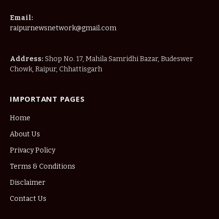
IMPORTANT PAGES
Home
About Us
Privacy Policy
Terms & Conditions
Disclaimer
Contact Us
© 2025
Raipur News Network
. Designed by
Nimble Technology
.