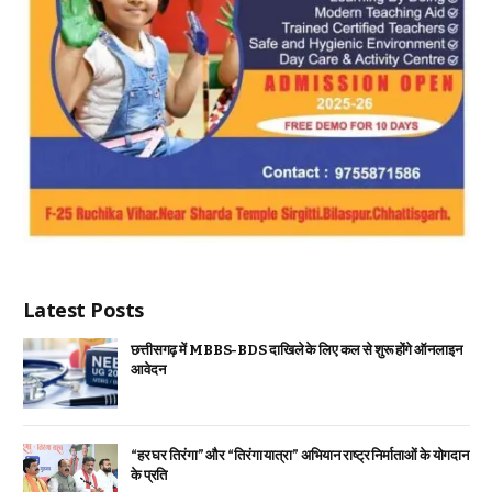
Latest Posts
छत्तीसगढ़ में MBBS-BDS दाखिले के लिए कल से शुरू होंगे ऑनलाइन
आवेदन
“हर घर तिरंगा” और “तिरंगा यात्रा” अभियान राष्ट्र निर्माताओं के योगदान
के प्रति