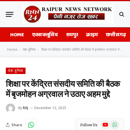
HOME
एक्सक्लूसिव
रायपुर
क्राइम
छत्तीसगढ़
Home
देश-दुनिया
शिक्षा पर केंद्रित संसदीय समिति की बैठक में बृजमोहन अग्रवाल ने उठाए अहम मुद्दे
-
-
देश-दुनिया
शिक्षा पर केंद्रित संसदीय समिति की बैठक
में बृजमोहन अग्रवाल ने उठाए अहम मुद्दे
By
RAJ
December 12, 2025
YouTube
WhatsAp
Share
Follow Us