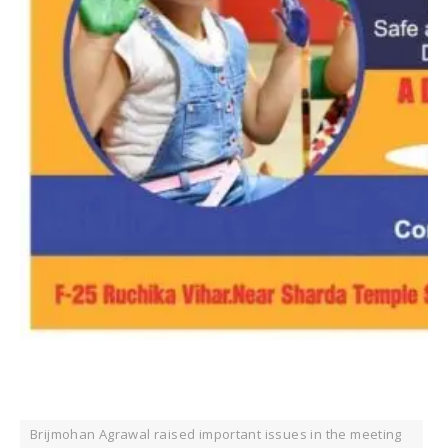
Brijmohan Agrawal raised important issues in the meeting