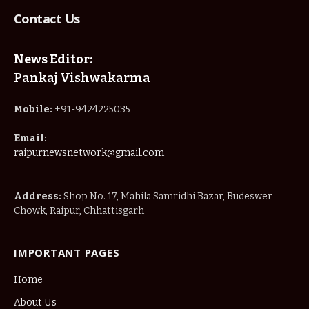
Contact Us
News Editor:
Pankaj Vishwakarma
Mobile:
+91-9424225035
Email:
raipurnewsnetwork@gmail.com
Address:
Shop No. 17, Mahila Samridhi Bazar, Budeswer
Chowk, Raipur, Chhattisgarh
IMPORTANT PAGES
Home
About Us