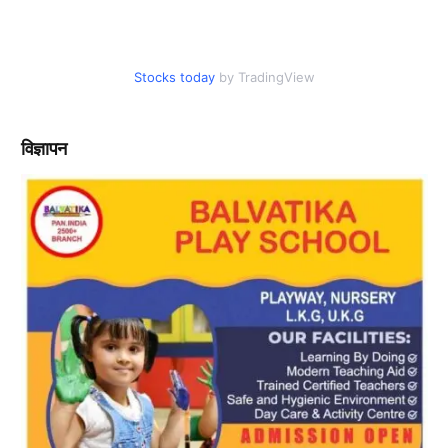
Stocks today
by TradingView
विज्ञापन