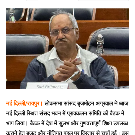
नई दिल्ली/रायपुर।
लोकसभा सांसद बृजमोहन अग्रवाल ने आज
नई दिल्ली स्थित संसद भवन में प्राक्कलन समिति की बैठक में
भाग लिया। बैठक में देश में सुलभ और गुणवत्तापूर्ण शिक्षा उपलब्ध
कराने हेतु बजट और नीतिगत पहलू पर विस्तार से चर्चा हुई। इस