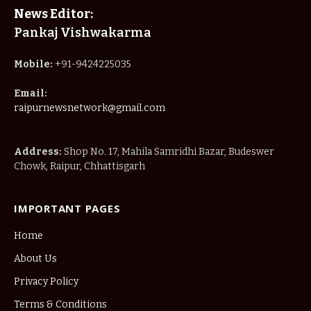
News Editor:
Pankaj Vishwakarma
Mobile:
+91-9424225035
Email:
raipurnewsnetwork@gmail.com
Address:
Shop No. 17, Mahila Samridhi Bazar, Budeswer
Chowk, Raipur, Chhattisgarh
IMPORTANT PAGES
Home
About Us
Privacy Policy
Terms & Conditions