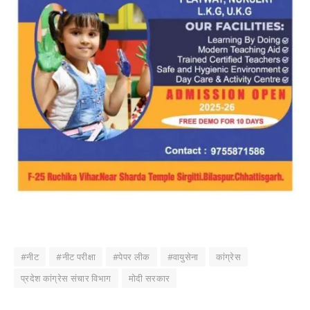
#नीट
#नीट परीक्षा
#पेपर लीक
#वायुसेना
कांग्रेस
प्रदेश कांग्रेस संचार विभाग
मोदी सरकार