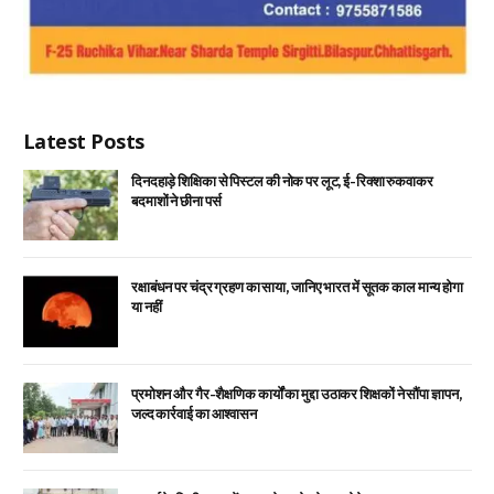
Latest Posts
दिनदहाड़े शिक्षिका से पिस्टल की नोक पर लूट, ई-रिक्शा रुकवाकर
बदमाशों ने छीना पर्स
रक्षाबंधन पर चंद्र ग्रहण का साया, जानिए भारत में सूतक काल मान्य होगा
या नहीं
प्रमोशन और गैर-शैक्षणिक कार्यों का मुद्दा उठाकर शिक्षकों ने सौंपा ज्ञापन,
जल्द कार्रवाई का आश्वासन