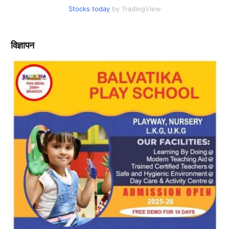
Stocks today
by TradingView
विज्ञापन