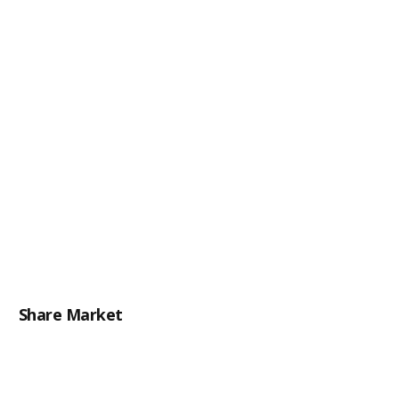
Share Market