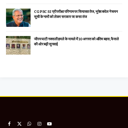
CGPSC SI प्री परीक्षा परिणाम पर सियासत तेज, भूपेश बघेल ने चयन
सूची के नामों को लेकर सरकार पर कसा तंज
जीरम घाटी नक्सली हमले के मामले में 10 अगस्त को अंतिम बहस, फैसले
की ओर बढ़ी सुनवाई
Facebook
X
WhatsApp
Instagram
YouTube