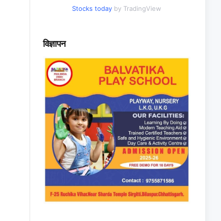
Stocks today
by TradingView
विज्ञापन