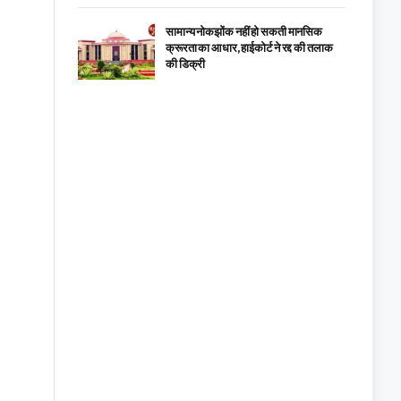
सामान्य नोकझोंक नहीं हो सकती मानसिक
क्रूरता का आधार, हाईकोर्ट ने रद्द की तलाक
की डिक्री