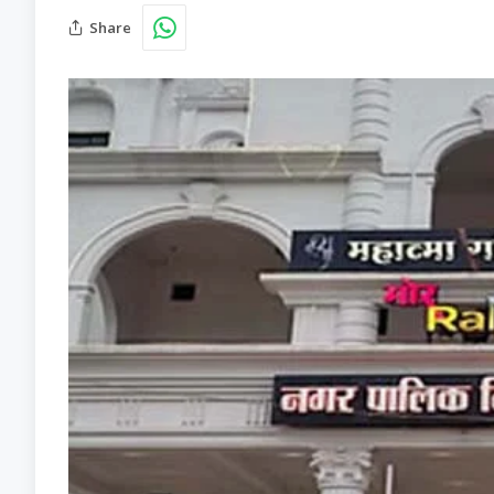
Share