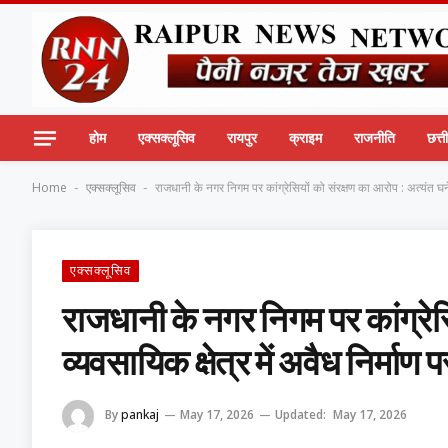
होम
एक्सक्लूसिव
रायपुर
क्राइम
राजनीति
छत्
Home
एक्सक्लूसिव
राजधानी के नगर निगम पर कांग्रेसियों को संरक्षण का आरोप : अत्यंत घने व्
-
-
एक्सक्लूसिव
राजधानी के नगर निगम पर कांग्रेसि
व्यवसायिक क्षेत्र में अवैध निर्माण पर
By
pankaj
May 17, 2026
Updated:
May 17, 2026