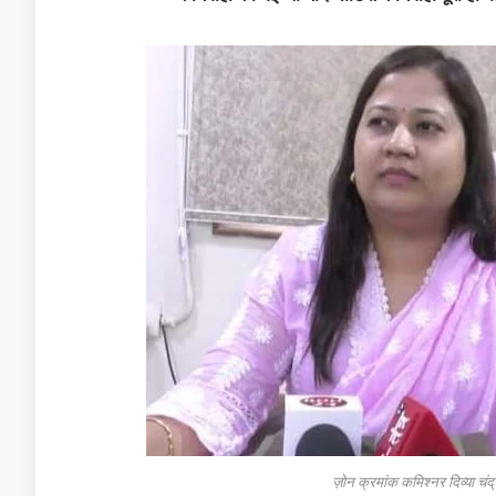
ज़ोन क्रमांक कमिश्नर दिव्या चंद