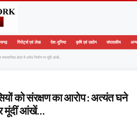
तीसगढ़
रिपोर्ट्स एवं लेख
देश-दुनिया
कृषि एवं उद्योग
संपादकीय
अन्
यवसायिक क्षेत्र में अवैध निर्माण पर मूंदीं आंखें…
यों को संरक्षण का आरोप : अत्यंत घने
 मूंदीं आंखें…