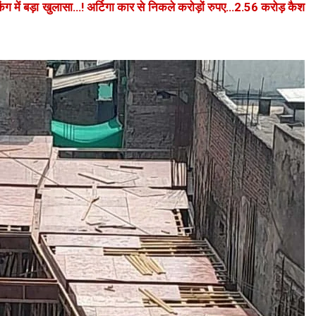
 में बड़ा खुलासा…! अर्टिगा कार से निकले करोड़ों रुपए…2.56 करोड़ कैश