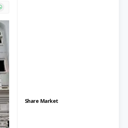
e
atsApp
Share Market