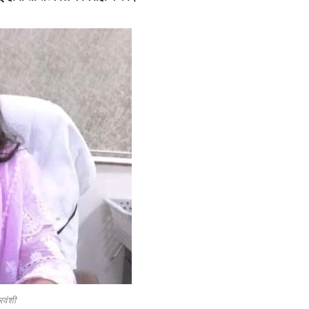
्रवंशी