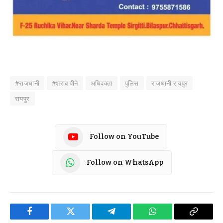
#राजधानी
#शराब पीने
अधिवक्ता
पुलिस
राजधानी रायपुर
रायपुर
Follow on YouTube
Follow on WhatsApp
Facebook
Twitter
Telegram
WhatsApp
Copy