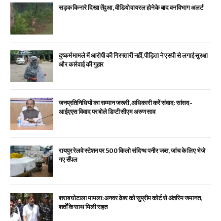
सड़क किनारे दिखा तेंदुआ, वीडियो वायरल होने के बाद वन विभाग अलर्ट
दुष्कर्म मामले में आरोपी की गिरफ्तारी नहीं, पीड़िता ने एसपी से लगाई सुरक्षा
और कार्रवाई की गुहार
जनप्रतिनिधियों का सम्मान जरूरी, अधिकारी करें संवाद: सांसद-
आईएएस विवाद पर बोले डिप्टी सीएम अरुण साव
रायपुर रेलवे स्टेशन पर 500 किलो संदिग्ध पनीर जब्त, जांच के लिए भेजे
गए सैंपल
शराब घोटाला मामला: अनवर ढेबर को सुप्रीम कोर्ट से अंतरिम जमानत,
शर्तों के साथ मिली राहत