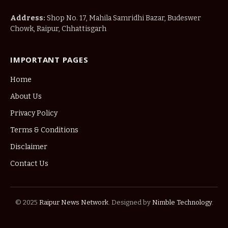
Address:
Shop No. 17, Mahila Samridhi Bazar, Budeswer
Chowk, Raipur, Chhattisgarh
IMPORTANT PAGES
Home
About Us
Privacy Policy
Terms & Conditions
Disclaimer
Contact Us
© 2025
Raipur News Network
. Designed by
Nimble Technology
.