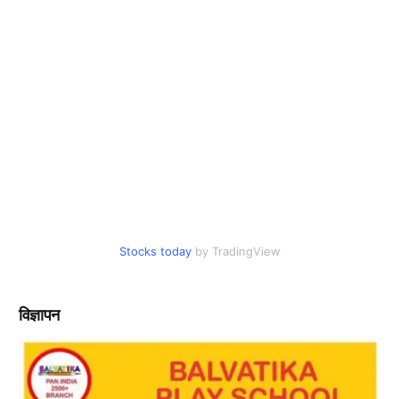
Stocks today
by TradingView
विज्ञापन