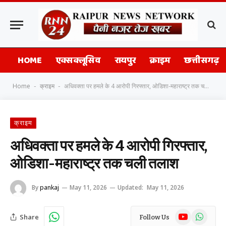
HOME
एक्सक्लूसिव
रायपुर
क्राइम
छत्तीसगढ़
Home
क्राइम
अधिवक्ता पर हमले के 4 आरोपी गिरफ्तार, ओडिशा-महाराष्ट्र तक चली तलाश
-
-
क्राइम
अधिवक्ता पर हमले के 4 आरोपी गिरफ्तार,
ओडिशा-महाराष्ट्र तक चली तलाश
By
pankaj
May 11, 2026
Updated:
May 11, 2026
YouTube
WhatsAp
Share
Follow Us