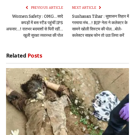
PREVIOUS ARTICLE
NEXT ARTICLE
Women Safety : OMG…सादे
Sushasan Tihar : सुशासन तिहार में
कपड़ों में बस स्टैंड पहुंचीं IPS
गरमाया मंच…! BJP नेता ने कलेक्टर के
अफसर…! रातभर बदमाशों से घिरी रहीं…
सामने खोली सिस्टम की पोल…बोले-
खुली सुरक्षा व्यवस्था की पोल
कलेक्टर साहब फोन तो उठा लिया करें
Related
Posts