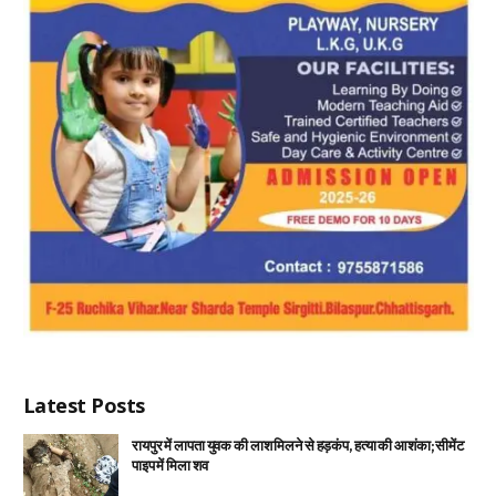
Latest Posts
रायपुर में लापता युवक की लाश मिलने से हड़कंप, हत्या की आशंका; सीमेंट
पाइप में मिला शव