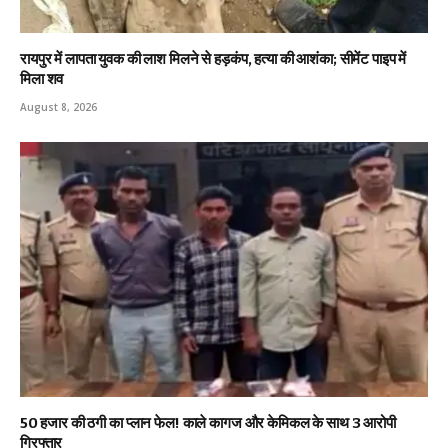
रायपुर में लापता युवक की लाश मिलने से हड़कंप, हत्या की आशंका; सीमेंट पाइप में
मिला शव
August 8, 2026
₹50 हजार की ठगी का प्लान फेल! काले कागज और केमिकल के साथ 3 आरोपी
गिरफ्तार