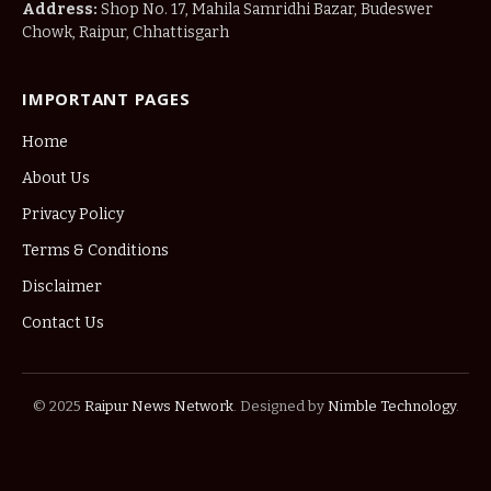
Address:
Shop No. 17, Mahila Samridhi Bazar, Budeswer
Chowk, Raipur, Chhattisgarh
IMPORTANT PAGES
Home
About Us
Privacy Policy
Terms & Conditions
Disclaimer
Contact Us
© 2025
Raipur News Network
. Designed by
Nimble Technology
.