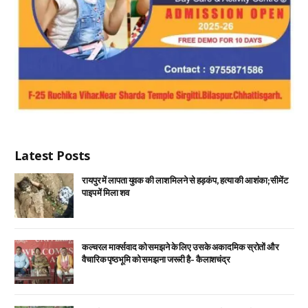
Latest Posts
रायपुर में लापता युवक की लाश मिलने से हड़कंप, हत्या की आशंका; सीमेंट
पाइप में मिला शव
कल्चरल मार्क्सवाद को समझने के लिए उसके अकादमिक स्रोतों और
वैचारिक पृष्ठभूमि को समझना जरूरी है- कैलाशचंद्र