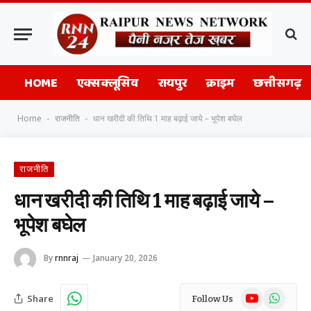
HOME
एक्सक्लूसिव
रायपुर
क्राइम
छत्तीसगढ़
Home
राजनीति
धान खरीदी की तिथि 1 माह बढ़ाई जाये – भूपेश बघेल
-
-
राजनीति
धान खरीदी की तिथि 1 माह बढ़ाई जाये –
भूपेश बघेल
By
rnnraj
January 20, 2026
YouTube
WhatsAp
Share
Follow Us