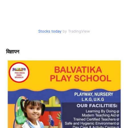
Stocks today
by TradingView
विज्ञापन