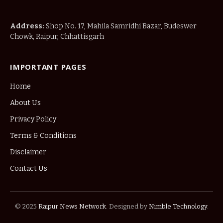
Address:
Shop No. 17, Mahila Samridhi Bazar, Budeswer
Chowk, Raipur, Chhattisgarh
IMPORTANT PAGES
Home
About Us
Privacy Policy
Terms & Conditions
Disclaimer
Contact Us
© 2025
Raipur News Network
. Designed by
Nimble Technology
.