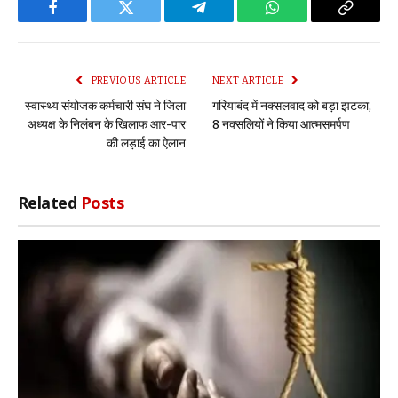
Facebook
Twitter
Telegram
WhatsApp
Copy
Link
PREVIOUS ARTICLE
NEXT ARTICLE
स्वास्थ्य संयोजक कर्मचारी संघ ने जिला
गरियाबंद में नक्सलवाद को बड़ा झटका,
अध्यक्ष के निलंबन के खिलाफ आर-पार
8 नक्सलियों ने किया आत्मसमर्पण
की लड़ाई का ऐलान
Related
Posts