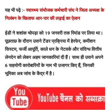
यह भी पढ़े :-
स्वास्थ्य संयोजक कर्मचारी संघ ने जिला अध्यक्ष के
निलंबन के खिलाफ आर-पार की लड़ाई का ऐलान
ईडी ने शशांक चोपड़ा को 19 जनवरी तक रिमांड पर लिया था।
पूछताछ के दौरान उसने टेंडर प्रक्रिया में हेरफेर, कमीशन
सिस्टम, फर्जी आपूर्ति, काले धन के नेटवर्क और संदिग्ध वित्तीय
लेनदेन को लेकर अहम जानकारियां दी हैं। साथ ही उसने अपने
6 सहयोगी कारोबारियों के नाम भी उजागर किए हैं, जिनकी
भूमिका अब जांच के केंद्र में है।