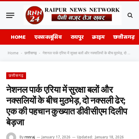
HOME
एक्सक्लूसिव
रायपुर
क्राइम
छत्तीसगढ़
Home
छत्तीसगढ़
नेशनल पार्क एरिया में सुरक्षा बलों और नक्सलियों के बीच मुठभेड़, दो नक्सली ढेर; एक की पहचान कुख्यात डीवीसीएम दिलीप बेड़जा
-
-
छत्तीसगढ़
नेशनल पार्क एरिया में सुरक्षा बलों और
नक्सलियों के बीच मुठभेड़, दो नक्सली ढेर;
एक की पहचान कुख्यात डीवीसीएम दिलीप
बेड़जा
By
rnnraj
January 17, 2026
Updated:
January 18, 2026