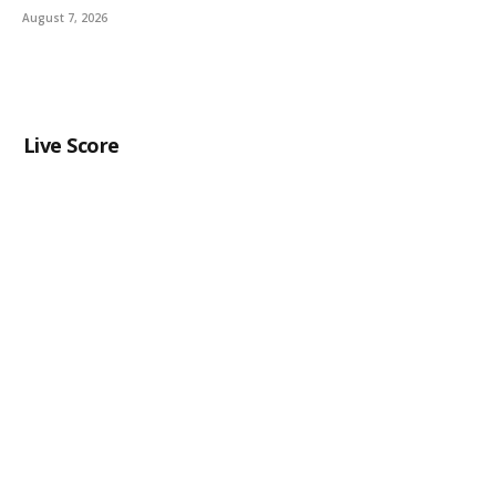
August 7, 2026
Live Score