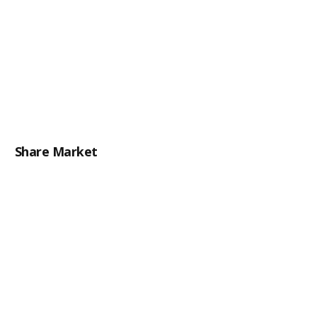
Share Market