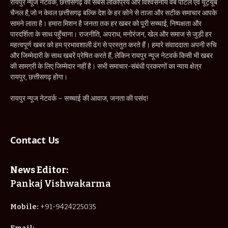
रायपुर न्यूज नेटवर्क, छत्तीसगढ़ का सबसे लोकप्रिय और विश्वसनीय वेब पोर्टल एवं यूट्यूब
चैनल है,जो न केवल छत्तीसगढ़ बल्कि देश के हर कोने से ताजा और सटीक समाचार आपके
सामने लाता है। हमारा मिशन है जनता तक हर खबर को पूरी सच्चाई, निष्पक्षता और
पारदर्शिता के साथ पहुँचाना। राजनीति, अपराध, मनोरंजन, खेल और समाज से जुड़ी हर
महत्वपूर्ण खबर को हम प्रभावशाली ढंग से प्रस्तुत करते हैं। हमारे संवाददाता अपनी रुचि
और जिम्मेदारी के साथ खबरें प्रेषित करते हैं, लेकिन रायपुर न्यूज नेटवर्क किसी भी खबर
की सामग्री के लिए जिम्मेदार नहीं है। सभी समाचार-संबंधी प्रकरणों का न्याय क्षेत्र
रायपुर, छत्तीसगढ़ होगा।
रायपुर न्यूज नेटवर्क – सच्चाई की आवाज, जनता की पसंद!
Contact Us
News Editor:
Pankaj Vishwakarma
Mobile:
+91-9424225035