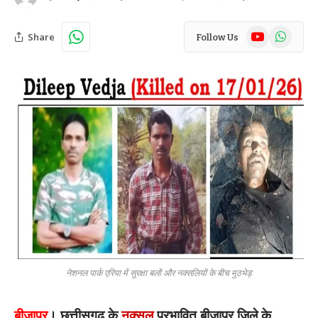
YouTube
WhatsAp
Share
Follow Us
नेशनल पार्क एरिया में सुरक्षा बलों और नक्सलियों के बीच मुठभेड़
बीजापुर
। छत्तीसगढ़ के
नक्सल
प्रभावित बीजापुर जिले के