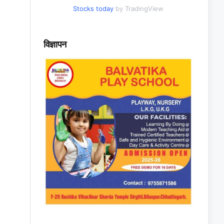
Stocks today
by TradingView
विज्ञापन