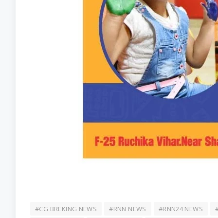
#CG BREKING NEWS
#RNN NEWS
#RNN24 NEWS