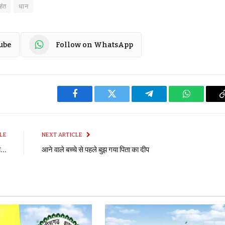
हंत
धान
ube
Follow on WhatsApp
Facebook
Twitter
Telegram
WhatsApp
LE
NEXT ARTICLE
ला…
आने वाले बच्चे से पहले बुझ गया पिता का दीप