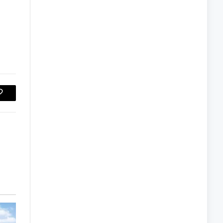
Copy
Link