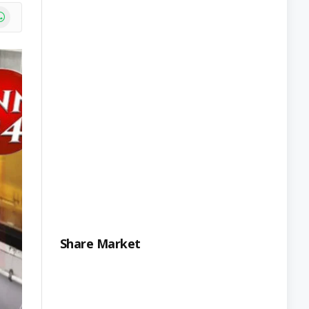
e
atsApp
Share Market