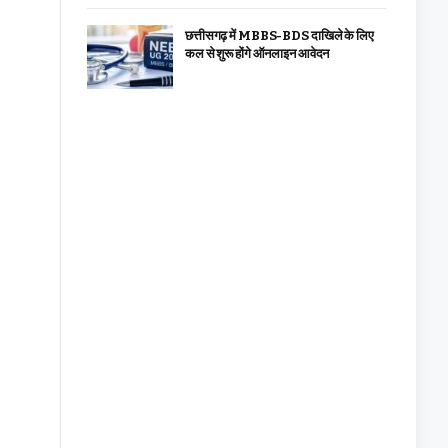
छत्तीसगढ़ में MBBS-BDS दाखिले के लिए
कल से शुरू होंगे ऑनलाइन आवेदन