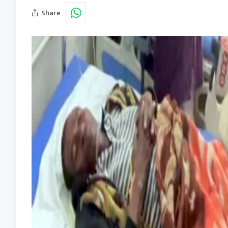
Share