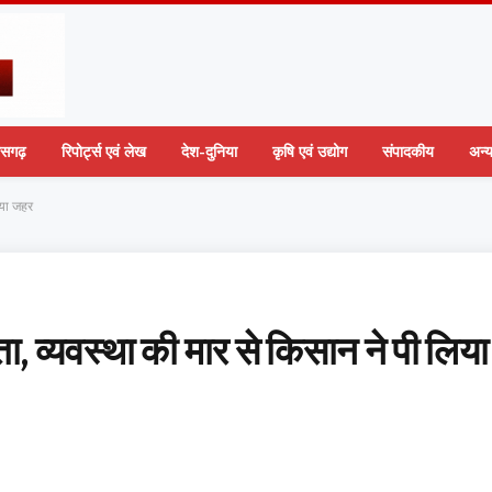
तीसगढ़
रिपोर्ट्स एवं लेख
देश-दुनिया
कृषि एवं उद्योग
संपादकीय
अन्
िया जहर
ा, व्यवस्था की मार से किसान ने पी लिया