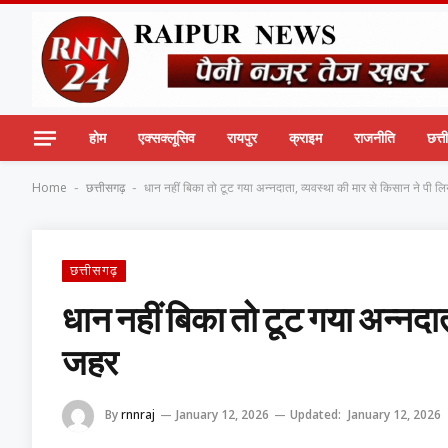
होम
एक्सक्लूसिव
रायपुर
क्राइम
राजनीति
छत्
Home
छत्तीसगढ़
धान नहीं बिका तो टूट गया अन्नदाता, व्यवस्था की मार से किसान ने पी ल
-
-
छत्तीसगढ़
धान नहीं बिका तो टूट गया अन्नदात
जहर
By
rnnraj
January 12, 2026
Updated:
January 12, 2026