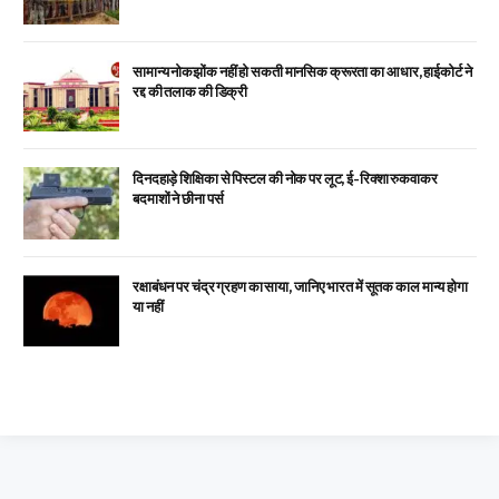
सामान्य नोकझोंक नहीं हो सकती मानसिक क्रूरता का आधार, हाईकोर्ट ने
रद्द की तलाक की डिक्री
दिनदहाड़े शिक्षिका से पिस्टल की नोक पर लूट, ई-रिक्शा रुकवाकर
बदमाशों ने छीना पर्स
रक्षाबंधन पर चंद्र ग्रहण का साया, जानिए भारत में सूतक काल मान्य होगा
या नहीं