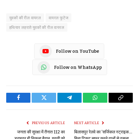
युवकों की रील वायरल
वायरल फुटेज
हथियार लहराते युवकों की रील वायरल
Follow on YouTube
Follow on WhatsApp
Facebook
Twitter
Telegram
WhatsApp
Copy
Link
PREVIOUS ARTICLE
NEXT ARTICLE
जनता की सुरक्षा में तैनात 112 का
बिलासपुर रेलवे का ‘सर्जिकल स्ट्राइक…
ड्राइवर ही निकला हैवान, युवती को
बिना टिकट सफर करने वालों से वसूला