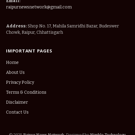
Home
About Us
Privacy Policy
Terms & Conditions
Disclaimer
Contact Us
© 2025
Raipur News Network
. Designed by
Nimble Technology
.