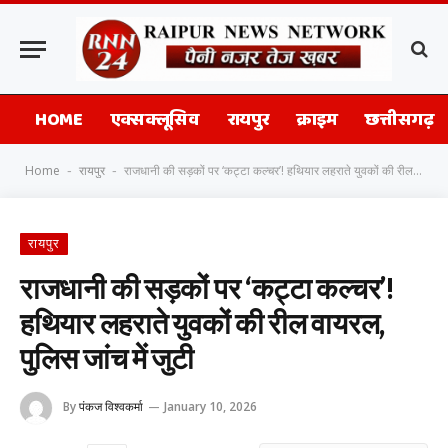
HOME
एक्सक्लूसिव
रायपुर
क्राइम
छत्तीसगढ़
Home
रायपुर
राजधानी की सड़कों पर ‘कट्टा कल्चर’! हथियार लहराते युवकों की रील वायरल, पुलिस जांच में जुटी
-
-
रायपुर
राजधानी की सड़कों पर ‘कट्टा कल्चर’!
हथियार लहराते युवकों की रील वायरल,
पुलिस जांच में जुटी
By
पंकज विश्वकर्मा
January 10, 2026