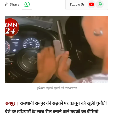
YouTube
WhatsAp
Share
Follow Us
हथियार लहराते युवकों की रील वायरल
रायपुर।
राजधानी रायपुर की सड़कों पर कानून को खुली चुनौती
देते हुए हथियारों के साथ रील बनाने वाले युवकों का वीडियो