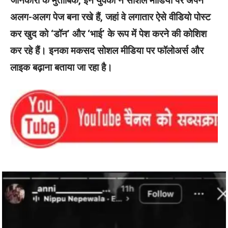
जानकारी के मुताबिक, इन युवकों ने सोशल मीडिया पर अपने
अलग-अलग पेज बना रखे हैं, जहां वे लगातार ऐसे वीडियो पोस्ट
कर खुद को ‘डॉन’ और ‘भाई’ के रूप में पेश करने की कोशिश
कर रहे हैं। इनका मकसद सोशल मीडिया पर फॉलोअर्स और
लाइक बढ़ाना बताया जा रहा है।