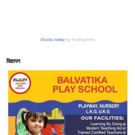
Stocks today
by TradingView
विज्ञापन