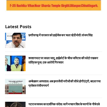
Latest Posts
छत्तीसगढ़ में सरकार को हाईजैक कर चला रहे हैं मोदी: संजय सिंह
श्मशान घाट पर काला जादू, हाईकोर्ट के चीफ जस्टिस की फोटो रखकर
तांत्रिक पूजा; एक आरोपी गिरफ्तार
अम्बेडकर अस्पताल: अब इमरजेंसी मरीजों की सीधे होगी एंट्री, बदला गया
प्रवेश व पंजीयन मार्ग
नटराज स्वरूप का दार्शनिक संदेश: जानें भगवान शिव के चरणों के नीचे दबे