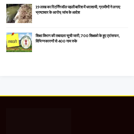
19 लाख का रिटर्निंग वॉल पहली बारिश में धराशायी, ग्रामीणों ने लगाए
भ्रष्टाचार के आरोप; जांच के आदेश
शिक्षा विभाग की तबादला सूची जारी, 700 शिक्षको के हुए ट्रांसफर,
विभिन्न कारणों से 400 नाम रुके
Facebook
X
WhatsApp
Instagram
YouTube
(Twitter)