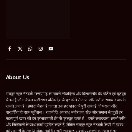
About Us
रायपुर न्यूज नेटवर्क, छत्तीसगढ़ का सबसे लोकप्रिय और विश्वसनीय वेब पोर्टल एवं यूट्यूब
चैनल है,जो न केवल छत्तीसगढ़ बल्कि देश के हर कोने से ताजा और सटीक समाचार आपके
सामने लाता है। हमारा मिशन है जनता तक हर खबर को पूरी सच्चाई, निष्पक्षता और
पारदर्शिता के साथ पहुँचाना। राजनीति, अपराध, मनोरंजन, खेल और समाज से जुड़ी हर
महत्वपूर्ण खबर को हम प्रभावशाली ढंग से प्रस्तुत करते हैं। हमारे संवाददाता अपनी रुचि
और जिम्मेदारी के साथ खबरें प्रेषित करते हैं, लेकिन रायपुर न्यूज नेटवर्क किसी भी खबर
की सामग्री के लिए जिम्मेदार नहीं है। सभी समाचार-संबंधी प्रकरणों का न्याय क्षेत्र
रायपुर, छत्तीसगढ़ होगा।
रायपुर न्यूज नेटवर्क – सच्चाई की आवाज, जनता की पसंद!
Contact Us