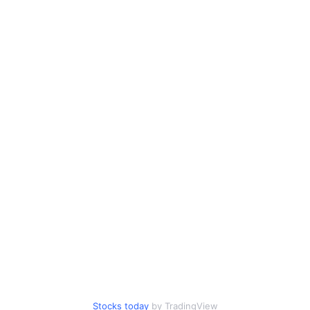
Stocks today
by TradingView