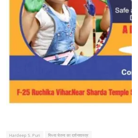
Hardeep S. Puri
मिथ्या चेतना का दर्शनशास्त्र