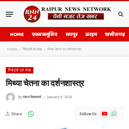
HOME
एक्सक्लूसिव
रायपुर
क्राइम
छत्तीसगढ़
Home
रिपोर्ट्स एवं लेख
मिथ्या चेतना का दर्शनशास्त्र
-
-
रिपोर्ट्स एवं लेख
मिथ्या चेतना का दर्शनशास्त्र
By
पंकज विश्वकर्मा
January 8, 2026
YouTube
WhatsAp
Share
Follow Us