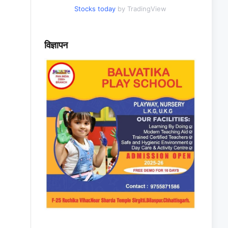
Stocks today
by TradingView
विज्ञापन