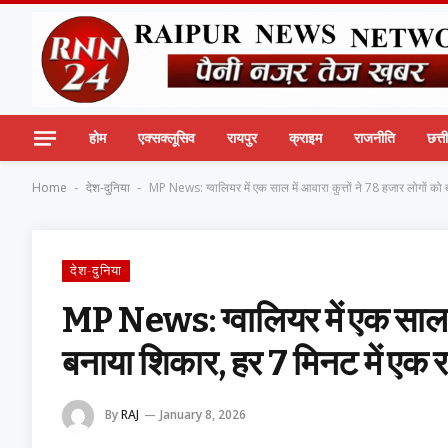
होम
एक्सक्लूसिव
रायपुर
क्राइम
राजनीति
छत्
Home
देश-दुनिया
MP News: ग्वालियर में एक साल में आवारा कुत्तों ने 78 हजार लोगों को
-
-
देश-दुनिया
MP News: ग्वालियर में एक साल मे
बनाया शिकार, हर 7 मिनट में एक 
By
RAJ
January 8, 2026