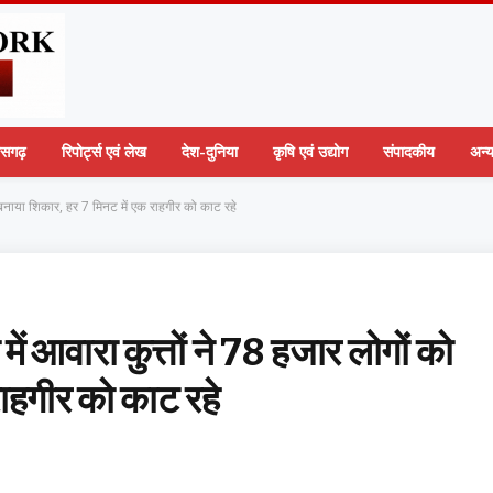
तीसगढ़
रिपोर्ट्स एवं लेख
देश-दुनिया
कृषि एवं उद्योग
संपादकीय
अन्
 बनाया शिकार, हर 7 मिनट में एक राहगीर को काट रहे
ं आवारा कुत्तों ने 78 हजार लोगों को
राहगीर को काट रहे