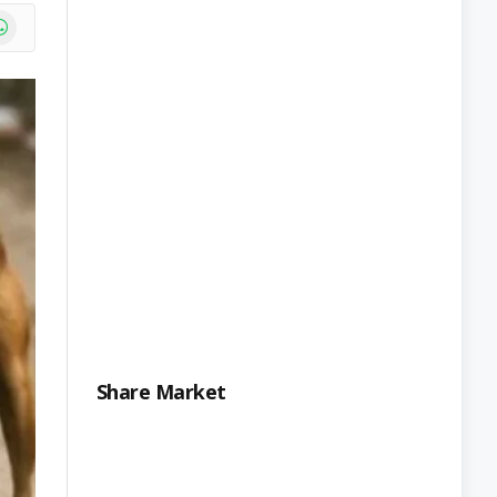
e
atsApp
Share Market