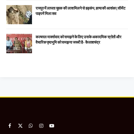
रायपुर में लापता युवक की लाश मिलने से हड़कंप, हत्या की आशंका; सीमेंट
पाइप में मिला शव
कल्चरल मार्क्सवाद को समझने के लिए उसके अकादमिक स्रोतों और
वैचारिक पृष्ठभूमि को समझना जरूरी है- कैलाशचंद्र
Facebook
X
WhatsApp
Instagram
YouTube