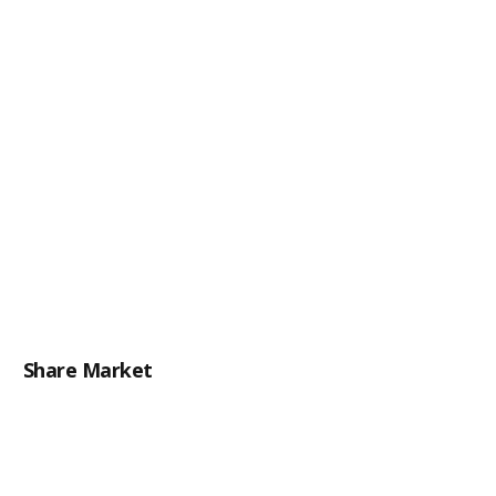
Share Market