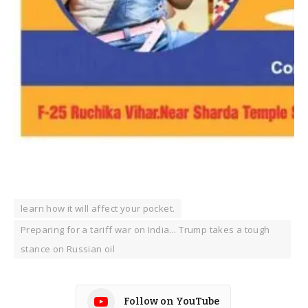
learn how it will affect your pocket.
Preparing for a tariff war on India... Trump takes a tough
stance on Russian oil
Follow on YouTube