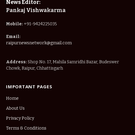
News Editor:
Pankaj Vishwakarma
Mobile:
+91-9424225035
Email:
raipurnewsnetwork@gmail.com
Address:
Shop No. 17, Mahila Samridhi Bazar, Budeswer
Chowk, Raipur, Chhattisgarh
IMPORTANT PAGES
Home
About Us
Privacy Policy
Terms & Conditions