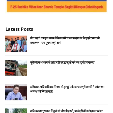
Latest Posts
तीन बहनों का एक साथ मेडिकल में चयन प्रदेश के लिए प्रेरणादायी
उदाहरण- उप मुख्यमंत्री शर्मा
भूतेश्वरनाथ धाम से लौट रही श्रद्धालुओं की बस दुर्घटनाग्रस्त
अमित कटारिया विवाद में नया मोड़: पूर्व सांसद जयश्री बनर्जी ने लोकसभा
अध्यक्ष को लिखा पत्र
बालिका छात्रावास में घुसे दो जंगली हाथी, बाउंड्री वॉल तोड़कर अंदर