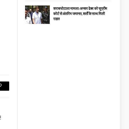
शराब घोटाला मामला: अनवर ढेबर को सुप्रीम
कोर्ट से अंतरिम जमानत, शर्तों के साथ मिली
राहत
Copy
Link
ट