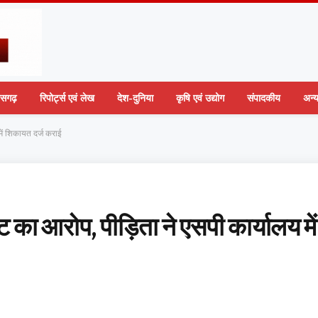
तीसगढ़
रिपोर्ट्स एवं लेख
देश-दुनिया
कृषि एवं उद्योग
संपादकीय
अन्
में शिकायत दर्ज कराई
 का आरोप, पीड़िता ने एसपी कार्यालय में