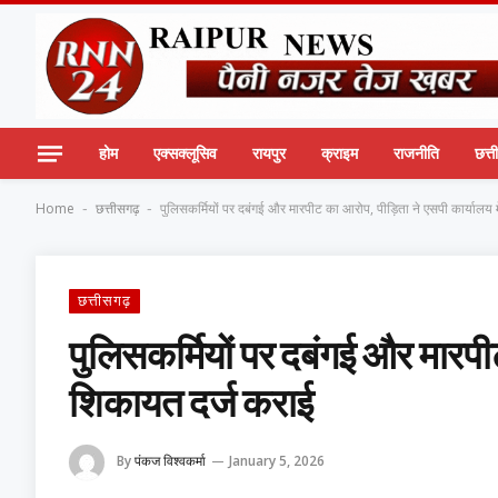
होम
एक्सक्लूसिव
रायपुर
क्राइम
राजनीति
छत्
Home
छत्तीसगढ़
पुलिसकर्मियों पर दबंगई और मारपीट का आरोप, पीड़िता ने एसपी कार्यालय 
-
-
छत्तीसगढ़
पुलिसकर्मियों पर दबंगई और मारपीट
शिकायत दर्ज कराई
By
पंकज विश्वकर्मा
January 5, 2026