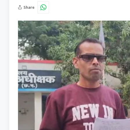
Share