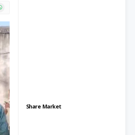
e
atsApp
Share Market