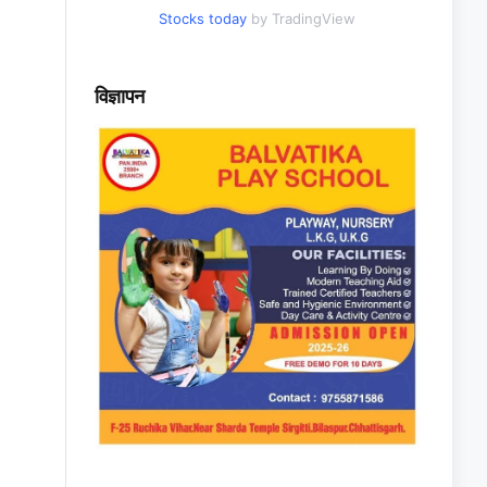
Stocks today
by TradingView
विज्ञापन